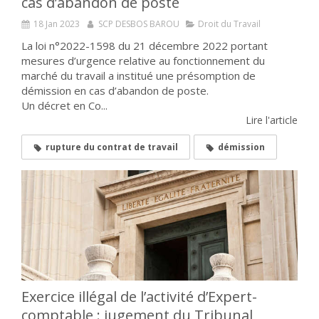
cas d’abandon de poste
18 Jan 2023
SCP DESBOS BAROU
Droit du Travail
La loi n°2022-1598 du 21 décembre 2022 portant
mesures d’urgence relative au fonctionnement du
marché du travail a institué une présomption de
démission en cas d’abandon de poste.
Un décret en Co...
Lire l'article
rupture du contrat de travail
démission
Exercice illégal de l’activité d’Expert-
comptable : jugement du Tribunal