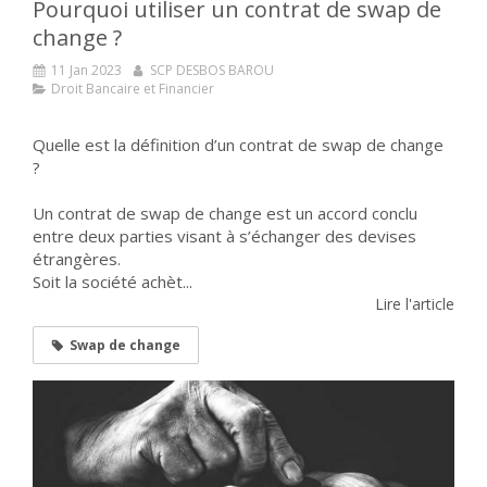
Pourquoi utiliser un contrat de swap de
change ?
11 Jan 2023
SCP DESBOS BAROU
Droit Bancaire et Financier
Quelle est la définition d’un contrat de swap de change
?
Un contrat de swap de change est un accord conclu
entre deux parties visant à s’échanger des devises
étrangères.
Soit la société achèt...
Lire l'article
Swap de change