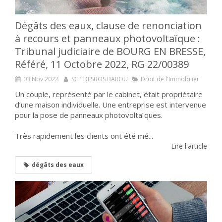
Dégâts des eaux, clause de renonciation
à recours et panneaux photovoltaïque :
Tribunal judiciaire de BOURG EN BRESSE,
Référé, 11 Octobre 2022, RG 22/00389
03 Nov 2022
SCP DESBOS BAROU
Droit de l'Immobilier
Un couple, représenté par le cabinet, était propriétaire
d’une maison individuelle. Une entreprise est intervenue
pour la pose de panneaux photovoltaïques.
Très rapidement les clients ont été mé...
Lire l'article
dégâts des eaux