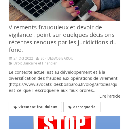
Virements frauduleux et devoir de
vigilance : point sur quelques décisions
récentes rendues par les juridictions du
fond.
24 Oct 2022
SCP DESBOS BAROU
Droit Bancaire et Financier
Le contexte actuel est au développement et à la
diversification des fraudes aux opérations de virement
(https://www.avocats-desbosbarou.fr/blog/articles/qu-
est-ce-que-l-escroquerie-aux-faux-ordres...
Lire l'article
Virement frauduleux
escroquerie