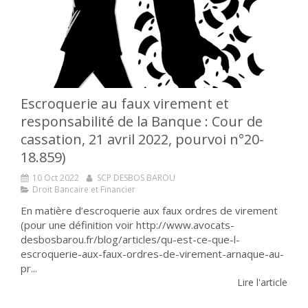
Escroquerie au faux virement et
responsabilité de la Banque : Cour de
cassation, 21 avril 2022, pourvoi n°20-
18.859)
10 Oct 2022
SCP DESBOS BAROU
Droit Bancaire et Financier
En matière d’escroquerie aux faux ordres de virement
(pour une définition voir http://www.avocats-
desbosbarou.fr/blog/articles/qu-est-ce-que-l-
escroquerie-aux-faux-ordres-de-virement-arnaque-au-
pr...
Lire l'article