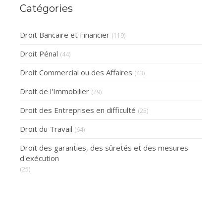
Catégories
Droit Bancaire et Financier
(119)
Droit Pénal
(44)
Droit Commercial ou des Affaires
(43)
Droit de l'Immobilier
(29)
Droit des Entreprises en difficulté
(25)
Droit du Travail
(64)
Droit des garanties, des sûretés et des mesures
d'exécution
(25)