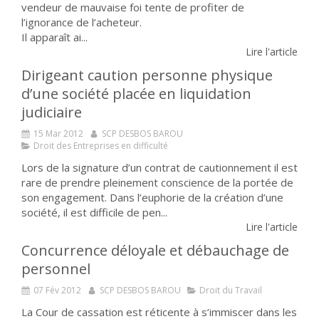
vendeur de mauvaise foi tente de profiter de
l’ignorance de l’acheteur.
Il apparaît ai...
Lire l'article
Dirigeant caution personne physique
d’une société placée en liquidation
judiciaire
15 Mar 2012
SCP DESBOS BAROU
Droit des Entreprises en difficulté
Lors de la signature d’un contrat de cautionnement il est
rare de prendre pleinement conscience de la portée de
son engagement. Dans l’euphorie de la création d’une
société, il est difficile de pen...
Lire l'article
Concurrence déloyale et débauchage de
personnel
07 Fév 2012
SCP DESBOS BAROU
Droit du Travail
La Cour de cassation est réticente à s’immiscer dans les