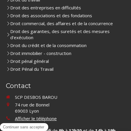
Droit des entreprises en difficultés
Droit des associations et des fondations
Droit commercial, des affaires et de la concurrence
Droit des garanties, des suretés et des mesures
d’exécution
Droit du crédit et de la consommation
Droit immobilier - construction
Droit pénal général
Droit Pénal du Travail
Contact
SCP DESBOS BAROU
74 rue de Bonnel
69003
Lyon
Afficher le téléphone
Du
Lundi
au
Vendredi
de
9h
à
12h30
et de
14h
à
19h