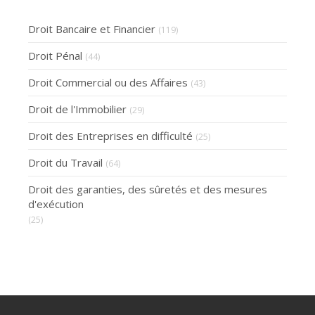
Droit Bancaire et Financier
(119)
Droit Pénal
(44)
Droit Commercial ou des Affaires
(43)
Droit de l'Immobilier
(29)
Droit des Entreprises en difficulté
(25)
Droit du Travail
(64)
Droit des garanties, des sûretés et des mesures
d'exécution
(25)