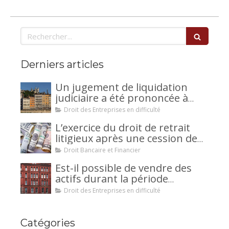
Rechercher
Derniers articles
Un jugement de liquidation
judiciaire a été prononcée à
votre encontre : comment
Droit des Entreprises en difficulté
interjeter appel ?
L’exercice du droit de retrait
litigieux après une cession de
créance : un mécanisme
Droit Bancaire et Financier
avantageux pour le débiteur ou
Est-il possible de vendre des
la caution.
actifs durant la période
d’observation d’un
Droit des Entreprises en difficulté
redressement judiciaire ?
Catégories