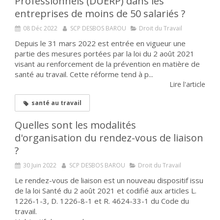
Professionnels (DUERP) dans les
entreprises de moins de 50 salariés ?
08 Déc 2022
SCP DESBOS BAROU
Droit du Travail
Depuis le 31 mars 2022 est entrée en vigueur une
partie des mesures portées par la loi du 2 août 2021
visant au renforcement de la prévention en matière de
santé au travail. Cette réforme tend à p...
Lire l'article
santé au travail
Quelles sont les modalités
d'organisation du rendez-vous de liaison
?
30 Juin 2022
SCP DESBOS BAROU
Droit du Travail
Le rendez-vous de liaison est un nouveau dispositif issu
de la loi Santé du 2 août 2021 et codifié aux articles L.
1226-1-3, D. 1226-8-1 et R. 4624-33-1 du Code du
travail.