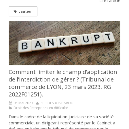
Lire l'article
caution
Comment limiter le champ d’application
de l’interdiction de gérer ? (Tribunal de
commerce de LYON, 23 mars 2023, RG
2022F01251).
05 Mai 2023
SCP DESBOS BAROU
Droit des Entreprises en difficulté
Dans le cadre de la liquidation judiciaire de sa société
commerciale, un dirigeant représenté par le Cabinet a
été assigné devant le tribunal de commerce par le