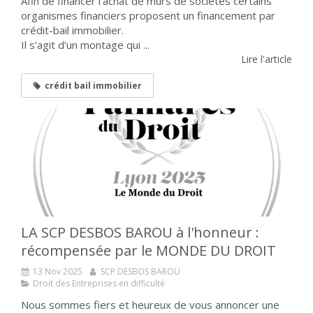
Afin de financer l’achat de murs de sociétés certains
organismes financiers proposent un financement par
crédit-bail immobilier.
Il s’agit d’un montage qui ...
Lire l'article
crédit bail immobilier
LA SCP DESBOS BAROU à l'honneur :
récompensée par le MONDE DU DROIT
13 Nov 2025
SCP DESBOS BAROU
Droit des Entreprises en difficulté
Nous sommes fiers et heureux de vous annoncer une