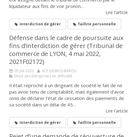
liquidateur aux fins de voir pronon...
Lire l'article
interdiction de gérer
faillite personnelle
Défense dans le cadre de poursuite aux
fins d’interdiction de gérer (Tribunal de
commerce de LYON, 4 mai 2022,
2021F02172)
05 Juil 2022
SCP DESBOS BAROU
Droit des Entreprises en difficulté
Il était reproché à un dirigeant de société le fait de ne
pas avoir tenu de comptabilité, mais également d’avoir
omis de déclarer l’état de cessation des paiements de
sa société dans un délai de 45...
Lire l'article
interdiction de gérer
faillite personnelle
Rejet d’une demande de réouverture de