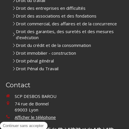
Droit du travail
Droit des entreprises en difficultés
Droit des associations et des fondations
Droit commercial, des affaires et de la concurrence
Droit des garanties, des suretés et des mesures
d’exécution
Droit du crédit et de la consommation
Droit immobilier - construction
Droit pénal général
Droit Pénal du Travail
Contact
SCP DESBOS BAROU
74 rue de Bonnel
69003
Lyon
Afficher le téléphone
Du
Lundi
au
Vendredi
de
9h
à
12h30
et de
14h
à
19h