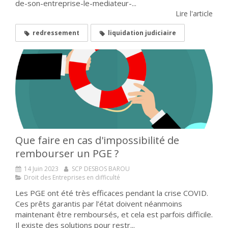
de-son-entreprise-le-mediateur-...
Lire l'article
redressement
liquidation judiciaire
Que faire en cas d'impossibilité de
rembourser un PGE ?
14 Juin 2023
SCP DESBOS BAROU
Droit des Entreprises en difficulté
Les PGE ont été très efficaces pendant la crise COVID.
Ces prêts garantis par l’état doivent néanmoins
maintenant être remboursés, et cela est parfois difficile.
Il existe des solutions pour restr...