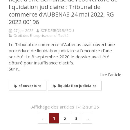
liquidation judiciaire : Tribunal de
commerce d’AUBENAS 24 mai 2022, RG
2022 00196
27 Juin 2022
SCP DESBOS BAROU
Droit des Entreprises en difficulté
Le Tribunal de commerce d’Aubenas avait ouvert une
procédure de liquidation judiciaire à l’encontre d’une
société. Le 8 septembre 2020 le dossier avait été
clôturé pour insuffisance d’actifs.
Sur r...
Lire l'article
réouverture
liquidation judiciaire
Affichage des articles 1-12 sur 25
1
2
3