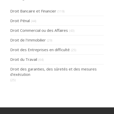
Droit Bancaire et Financier
(119)
Droit Pénal
(44)
Droit Commercial ou des Affaires
(43)
Droit de l'Immobilier
(29)
Droit des Entreprises en difficulté
(25)
Droit du Travail
(64)
Droit des garanties, des sûretés et des mesures
d'exécution
(25)