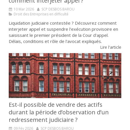
comment interjeter appel ?
10 Mar 2026
SCP DESBOS BAROU
Droit des Entreprises en difficulté
Liquidation judiciaire contestée ? Découvrez comment
interjeter appel et suspendre l'exécution provisoire en
saisissant le premier président de la Cour d'appel.
Délais, conditions et rôle de l'avocat expliqués.
Lire l'article
Est-il possible de vendre des actifs
durant la période d’observation d’un
redressement judiciaire ?
09 Fév 2026
SCP DESBOS BAROU