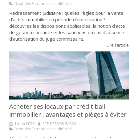
Droit des Entreprises en difficulté
Redressement judiciaire : quelles règles pour la vente
d’actifs immobilier en période d’observation ?
découvrez les dispositions applicables, la notion d’acte
de gestion courante et les sanctions en cas d’absence
d’autorisation du juge commissaire.
Lire l'article
Acheter ses locaux par crédit bail
immobilier : avantages et pièges à éviter
14 Jan 2026
SCP DESBOS BAROU
Droit des Entreprises en difficulté