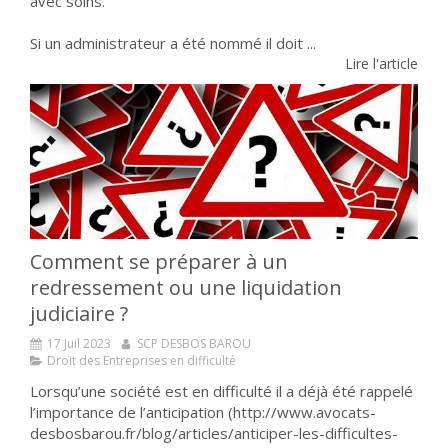
avec soins.
Si un administrateur a été nommé il doit ...
Lire l'article
Comment se préparer à un
redressement ou une liquidation
judiciaire ?
17 Juil 2023
SCP DESBOS BAROU
Droit des Entreprises en difficulté
Lorsqu’une société est en difficulté il a déjà été rappelé
l’importance de l’anticipation (http://www.avocats-
desbosbarou.fr/blog/articles/anticiper-les-difficultes-