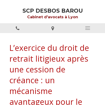
SCP DESBOS BAROU
Cabinet d'avocats à Lyon
L’exercice du droit de
retrait litigieux après
une cession de
créance : un
mécanisme
avantageux pour le