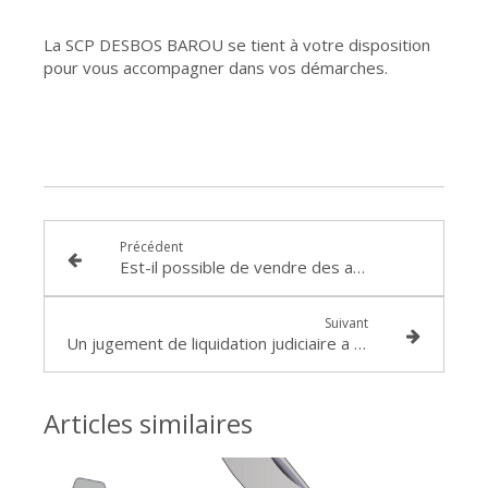
La SCP DESBOS BAROU se tient à votre disposition
pour vous accompagner dans vos démarches.
Précédent
Est-il possible de vendre des actifs durant la période d’observation d’un redressement judiciaire ?
Suivant
Un jugement de liquidation judiciaire a été prononcée à votre encontre : comment interjeter appel ?
Articles similaires