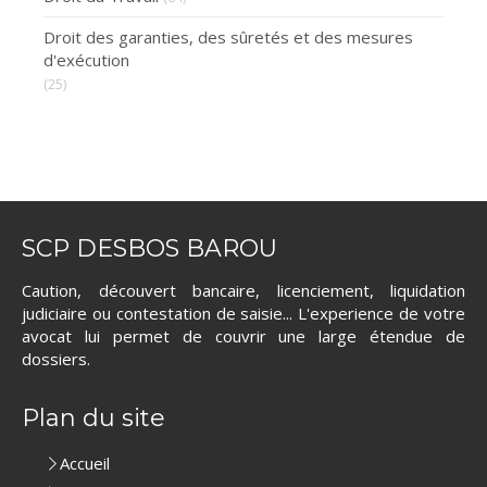
Droit des garanties, des sûretés et des mesures
d'exécution
(25)
SCP DESBOS BAROU
Caution, découvert bancaire, licenciement, liquidation
judiciaire ou contestation de saisie... L'experience de votre
avocat lui permet de couvrir une large étendue de
dossiers.
Plan du site
Accueil