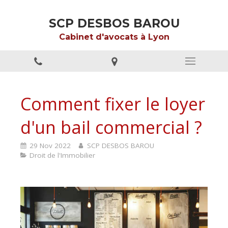
SCP DESBOS BAROU
Cabinet d'avocats à Lyon
Comment fixer le loyer
d'un bail commercial ?
29 Nov 2022
SCP DESBOS BAROU
Droit de l'Immobilier