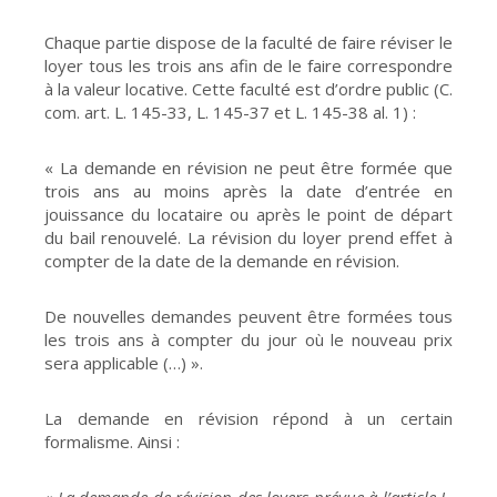
Chaque partie dispose de la faculté de faire réviser le
loyer tous les trois ans afin de le faire correspondre
à la valeur locative. Cette faculté est d’ordre public (C.
com. art. L. 145-33, L. 145-37 et L. 145-38 al. 1) :
« La demande en révision ne peut être formée que
trois ans au moins après la date d’entrée en
jouissance du locataire ou après le point de départ
du bail renouvelé. La révision du loyer prend effet à
compter de la date de la demande en révision.
De nouvelles demandes peuvent être formées tous
les trois ans à compter du jour où le nouveau prix
sera applicable (…) ».
La demande en révision répond à un certain
formalisme. Ainsi :
« La demande de révision des loyers prévue à l’article L.