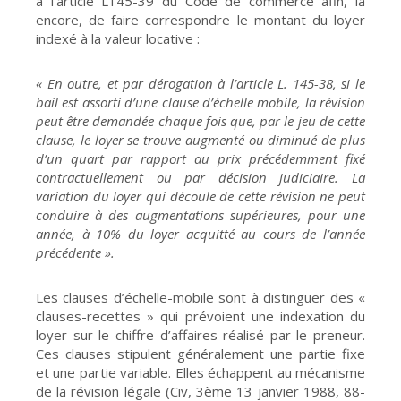
à l’article L145-39 du Code de commerce afin, là
encore, de faire correspondre le montant du loyer
indexé à la valeur locative :
« En outre, et par dérogation à l’article L. 145-38, si le
bail est assorti d’une clause d’échelle mobile, la révision
peut être demandée chaque fois que, par le jeu de cette
clause, le loyer se trouve augmenté ou diminué de plus
d’un quart par rapport au prix précédemment fixé
contractuellement ou par décision judiciaire. La
variation du loyer qui découle de cette révision ne peut
conduire à des augmentations supérieures, pour une
année, à 10% du loyer acquitté au cours de l’année
précédente ».
Les clauses d’échelle-mobile sont à distinguer des «
clauses-recettes » qui prévoient une indexation du
loyer sur le chiffre d’affaires réalisé par le preneur.
Ces clauses stipulent généralement une partie fixe
et une partie variable. Elles échappent au mécanisme
de la révision légale (Civ, 3ème 13 janvier 1988, 88-