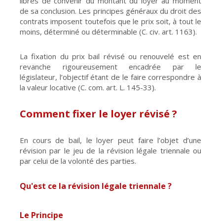
libres de convenir du montant du loyer au moment
de sa conclusion. Les principes généraux du droit des
contrats imposent toutefois que le prix soit, à tout le
moins, déterminé ou déterminable (C. civ. art. 1163).
La fixation du prix bail révisé ou renouvelé est en
revanche rigoureusement encadrée par le
législateur, l’objectif étant de le faire correspondre à
la valeur locative (C. com. art. L. 145-33).
Comment fixer le loyer révisé ?
En cours de bail, le loyer peut faire l’objet d’une
révision par le jeu de la révision légale triennale ou
par celui de la volonté des parties.
Qu'est ce la révision légale triennale ?
Le Principe