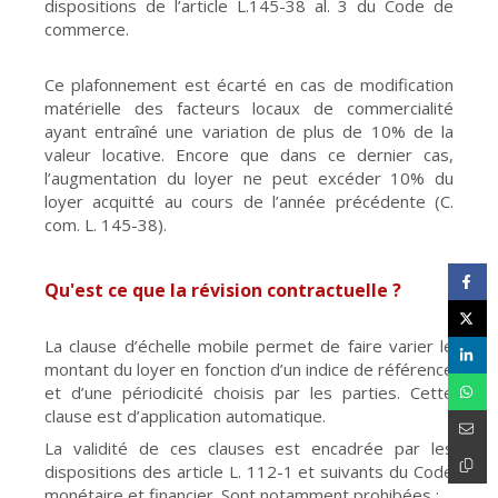
dispositions de l’article L.145-38 al. 3 du Code de
commerce.
Ce plafonnement est écarté en cas de modification
matérielle des facteurs locaux de commercialité
ayant entraîné une variation de plus de 10% de la
valeur locative. Encore que dans ce dernier cas,
l’augmentation du loyer ne peut excéder 10% du
loyer acquitté au cours de l’année précédente (C.
com. L. 145-38).
Qu'est ce que la révision contractuelle ?
La clause d’échelle mobile permet de faire varier le
montant du loyer en fonction d’un indice de référence
et d’une périodicité choisis par les parties. Cette
clause est d’application automatique.
La validité de ces clauses est encadrée par les
dispositions des article L. 112-1 et suivants du Code
monétaire et financier. Sont notamment prohibées :