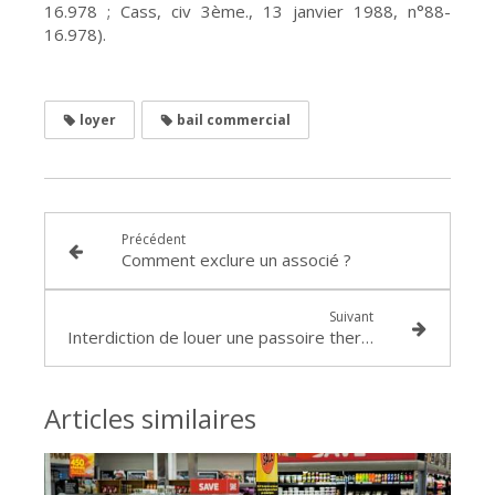
16.978 ; Cass, civ 3ème., 13 janvier 1988, n°88-
16.978).
loyer
bail commercial
Précédent
Comment exclure un associé ?
Suivant
Interdiction de louer une passoire thermique : que dit la loi ?
Articles similaires