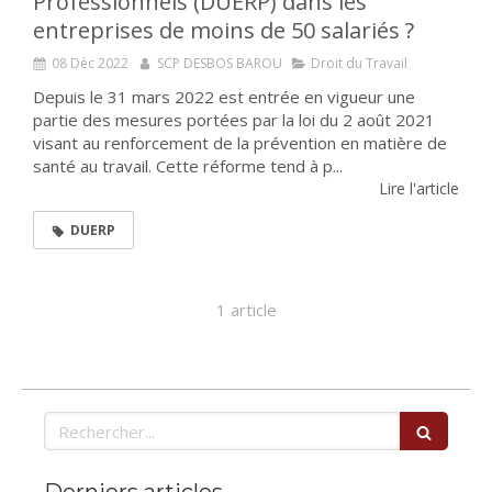
Professionnels (DUERP) dans les
entreprises de moins de 50 salariés ?
08 Déc 2022
SCP DESBOS BAROU
Droit du Travail
Depuis le 31 mars 2022 est entrée en vigueur une
partie des mesures portées par la loi du 2 août 2021
visant au renforcement de la prévention en matière de
santé au travail. Cette réforme tend à p...
Lire l'article
DUERP
1 article
Rechercher