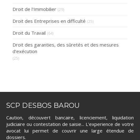
Droit de l'Immobilier
(29)
Droit des Entreprises en difficulté
(25)
Droit du Travail
(64)
Droit des garanties, des sûretés et des mesures
d'exécution
(25)
SCP DESBOS BAROU
Caution, découvert bancaire, licenciement, liquidation
judiciaire ou contestation de saisie... L'experience de votre
avocat lui permet de couvrir une large étendue de
dossiers.