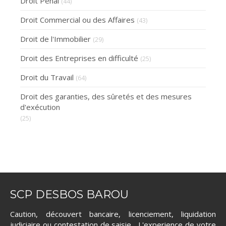
Droit Pénal
(44)
Droit Commercial ou des Affaires
(43)
Droit de l'Immobilier
(29)
Droit des Entreprises en difficulté
(25)
Droit du Travail
(64)
Droit des garanties, des sûretés et des mesures
d'exécution
(25)
SCP DESBOS BAROU
Caution, découvert bancaire, licenciement, liquidation
judiciaire ou contestation de saisie... L'experience de votre