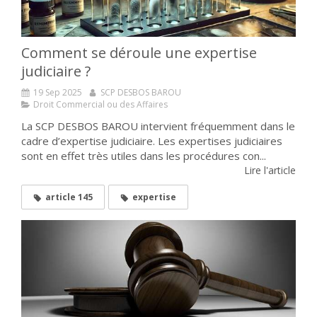
Comment se déroule une expertise
judiciaire ?
19 Sep 2025
SCP DESBOS BAROU
Droit Commercial ou des Affaires
La SCP DESBOS BAROU intervient fréquemment dans le
cadre d’expertise judiciaire. Les expertises judiciaires
sont en effet très utiles dans les procédures con...
Lire l'article
article 145
expertise