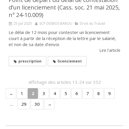
d’un licenciement (Cass. soc. 21 mai 2025,
n° 24-10.009)
25 Juil 2025
SCP DESBOS BAROU
Droit du Travail
Le délai de 12 mois pour contester un licenciement
court à partir de la réception de la lettre par le salarié,
et non de sa date d’envoi.
Lire l'article
prescription
licenciement
Affichage des articles 13-24 sur 352
1
2
3
4
5
6
7
8
9
…
29
30