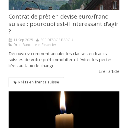
Contrat de prêt en devise euro/franc
suisse : pourquoi est-il intéressant d’agir
?
11 Sep 2025
SCP DESBOS BAROU
Droit Bancaire et Financier
Découvrez comment annuler les clauses en francs
suisses de votre prêt immobilier et éviter les pertes
liées au taux de change
Lire l'article
Prêts en francs suisse