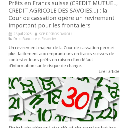
Prêts en Francs suisse (CREDIT MUTUEL,
CREDIT AGRICOLE DES SAVOIES…) : la
Cour de cassation opère un revirement
important pour les frontaliers
28 Juil 2025
SCP DESBOS BAROU
Droit Bancaire et Financier
Un revirement majeur de la Cour de cassation permet
plus facilement aux emprunteurs en francs suisses de
contester leurs prêts en raison d’un défaut
d’information sur le risque de change.
Lire l'article
Point de départ du délai de contestation