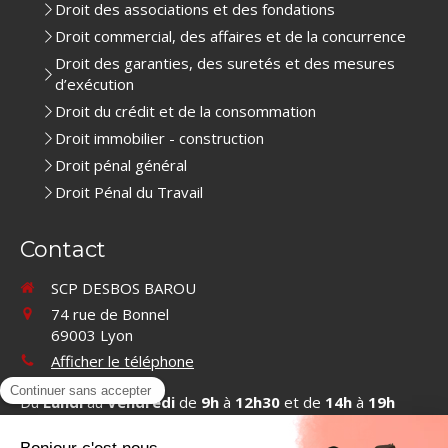
Droit des associations et des fondations
Droit commercial, des affaires et de la concurrence
Droit des garanties, des suretés et des mesures
d’exécution
Droit du crédit et de la consommation
Droit immobilier - construction
Droit pénal général
Droit Pénal du Travail
Contact
SCP DESBOS BAROU
74 rue de Bonnel
69003
Lyon
Afficher le téléphone
Du
Lundi
au
Vendredi
de
9h
à
12h30
et de
14h
à
19h