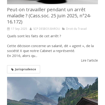
Peut-on travailler pendant un arrêt
maladie ? (Cass.soc. 25 juin 2025, n°24-
16.172)
17 Sep 2025
SCP DESBOS BAROU
Droit du Travail
Quels sont les faits de cet arrêt ?
Cette décision concerne un salarié, dit « agent », de la
société X que notre Cabinet a représenté.
En 2016, alors qu...
Lire l'article
Jurisprudence