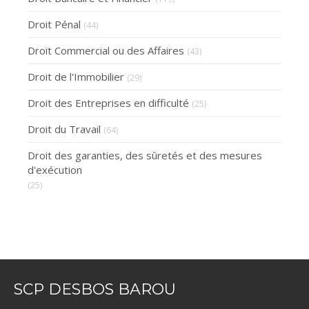
Droit Pénal
(44)
Droit Commercial ou des Affaires
(43)
Droit de l'Immobilier
(29)
Droit des Entreprises en difficulté
(25)
Droit du Travail
(64)
Droit des garanties, des sûretés et des mesures
d'exécution
(25)
SCP DESBOS BAROU