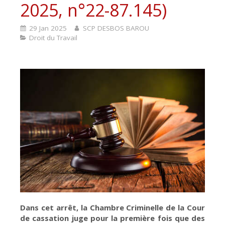
2025, n°22-87.145)
29 Jan 2025
SCP DESBOS BAROU
Droit du Travail
Dans cet arrêt, la Chambre Criminelle de la Cour
de cassation juge pour la première fois que des