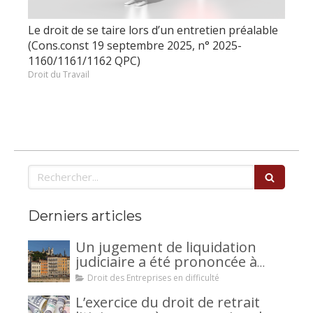
Le droit de se taire lors d’un entretien préalable
(Cons.const 19 septembre 2025, n° 2025-
1160/1161/1162 QPC)
Droit du Travail
Rechercher
Derniers articles
Un jugement de liquidation
judiciaire a été prononcée à
votre encontre : comment
Droit des Entreprises en difficulté
interjeter appel ?
L’exercice du droit de retrait