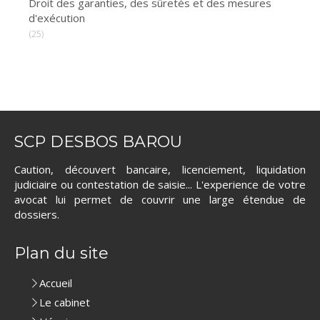
Droit des garanties, des sûretés et des mesures
d'exécution
(25)
SCP DESBOS BAROU
Caution, découvert bancaire, licenciement, liquidation
judiciaire ou contestation de saisie... L'experience de votre
avocat lui permet de couvrir une large étendue de
dossiers.
Plan du site
Accueil
Le cabinet