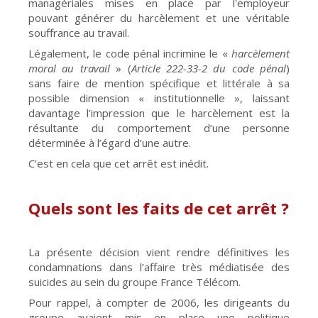
managériales mises en place par l'employeur
pouvant générer du harcèlement et une véritable
souffrance au travail.
Légalement, le code pénal incrimine le «
harcèlement
moral au travail
» (
Article 222-33-2 du code pénal
)
sans faire de mention spécifique et littérale à sa
possible dimension « institutionnelle », laissant
davantage l’impression que le harcèlement est la
résultante du comportement d’une personne
déterminée à l’égard d’une autre.
C’est en cela que cet arrêt est inédit.
Quels sont les faits de cet arrêt ?
La présente décision vient rendre définitives les
condamnations dans l’affaire très médiatisée des
suicides au sein du groupe France Télécom.
Pour rappel, à compter de 2006, les dirigeants du
groupe avaient mis en place une politique