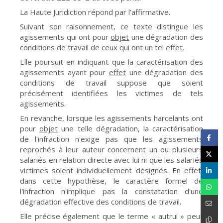
La Haute Juridiction répond par l’affirmative.
Suivant son raisonnement, ce texte distingue les
agissements qui ont pour
objet
une dégradation des
conditions de travail de ceux qui ont un tel
effet
.
Elle poursuit en indiquant que la caractérisation des
agissements ayant pour
effet
une dégradation des
conditions de travail suppose que soient
précisément identifiées les victimes de tels
agissements.
En revanche, lorsque les agissements harcelants ont
pour
objet
une telle dégradation, la caractérisation
de l'infraction n'exige pas que les agissements
reprochés à leur auteur concernent un ou plusieurs
salariés en relation directe avec lui ni que les salariés
victimes soient individuellement désignés. En effet,
dans cette hypothèse, le caractère formel de
l'infraction n'implique pas la constatation d'une
dégradation effective des conditions de travail.
Elle précise également que le terme « autrui » peut