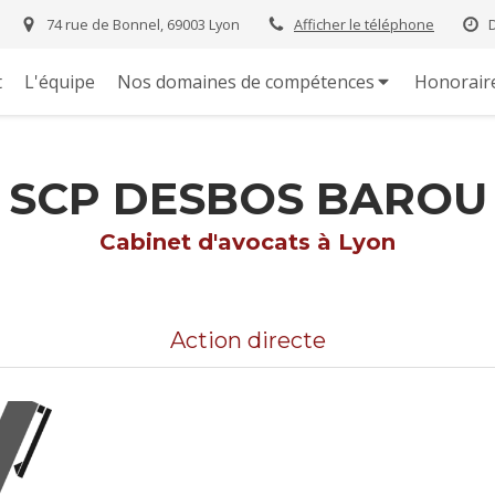
74 rue de Bonnel, 69003 Lyon
Afficher le téléphone
t
L'équipe
Nos domaines de compétences
Honorair
SCP DESBOS BAROU
Cabinet d'avocats à Lyon
Action directe