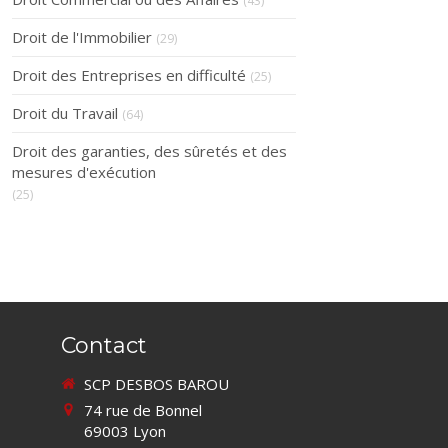
(43)
Droit de l'Immobilier
(29)
Droit des Entreprises en difficulté
(25)
Droit du Travail
(64)
Droit des garanties, des sûretés et des
mesures d'exécution
(25)
Contact
SCP DESBOS BAROU
74 rue de Bonnel
69003
Lyon