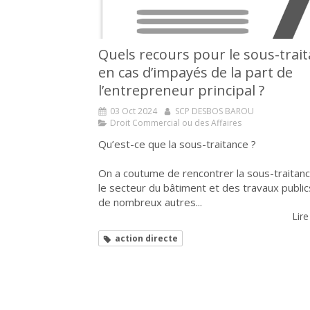
Quels recours pour le sous-trai
en cas d’impayés de la part de
l’entrepreneur principal ?
03 Oct 2024
SCP DESBOS BAROU
Droit Commercial ou des Affaires
Qu’est-ce que la sous-traitance ?
On a coutume de rencontrer la sous-traitan
le secteur du bâtiment et des travaux public
de nombreux autres...
Lire
action directe