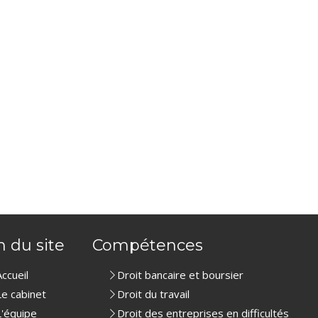
n du site
Compétences
Accueil
Droit bancaire et boursier
Le cabinet
Droit du travail
L'équipe
Droit des entreprises en difficultés