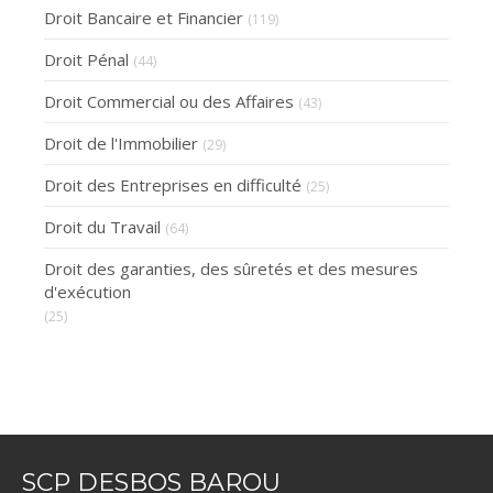
Droit Bancaire et Financier
(119)
Droit Pénal
(44)
Droit Commercial ou des Affaires
(43)
Droit de l'Immobilier
(29)
Droit des Entreprises en difficulté
(25)
Droit du Travail
(64)
Droit des garanties, des sûretés et des mesures
d'exécution
(25)
SCP DESBOS BAROU