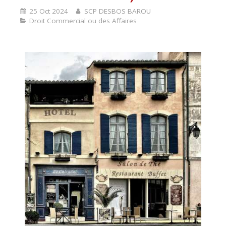
25 Oct 2024
SCP DESBOS BAROU
Droit Commercial ou des Affaires