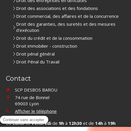
Droit des entreprises en difficultés
Droit des associations et des fondations
Droit commercial, des affaires et de la concurrence
Droit des garanties, des suretés et des mesures
d’exécution
Droit du crédit et de la consommation
Droit immobilier - construction
Droit pénal général
Droit Pénal du Travail
Contact
SCP DESBOS BAROU
74 rue de Bonnel
69003
Lyon
Afficher le téléphone
Du
Lundi
au
Vendredi
de
9h
à
12h30
et de
14h
à
19h