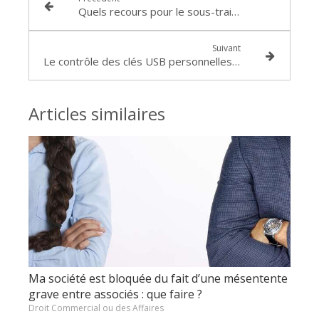
Quels recours pour le sous-traitant en cas d’impayés de la part de l’entrepreneur principal ?
Suivant
Le contrôle des clés USB personnelles par l'employeur constitue-t-il un moyen de preuve recevable ? : Cass.soc. 25 septembre 2024, n°23-13.992
Articles similaires
Ma société est bloquée du fait d’une mésentente
grave entre associés : que faire ?
Droit Commercial ou des Affaires