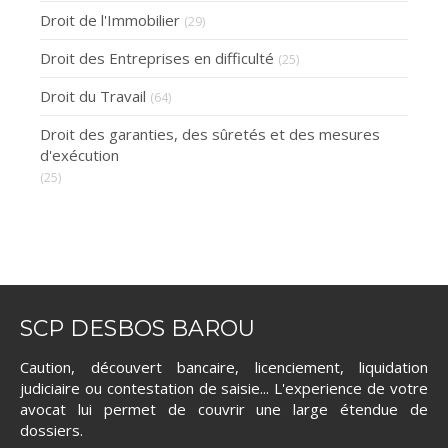
Droit de l'Immobilier
(29)
Droit des Entreprises en difficulté
(25)
Droit du Travail
(64)
Droit des garanties, des sûretés et des mesures
d'exécution
(25)
SCP DESBOS BAROU
Caution, découvert bancaire, licenciement, liquidation
judiciaire ou contestation de saisie... L'experience de votre
avocat lui permet de couvrir une large étendue de
dossiers.