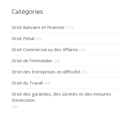
Catégories
Droit Bancaire et Financier
(119)
Droit Pénal
(44)
Droit Commercial ou des Affaires
(43)
Droit de l'Immobilier
(29)
Droit des Entreprises en difficulté
(25)
Droit du Travail
(64)
Droit des garanties, des sûretés et des mesures
d'exécution
(25)