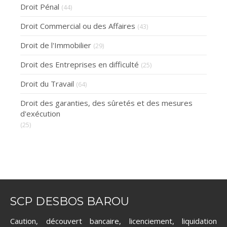
Droit Pénal
(44)
Droit Commercial ou des Affaires
(43)
Droit de l'Immobilier
(29)
Droit des Entreprises en difficulté
(25)
Droit du Travail
(64)
Droit des garanties, des sûretés et des mesures
d'exécution
(25)
SCP DESBOS BAROU
Caution, découvert bancaire, licenciement, liquidation