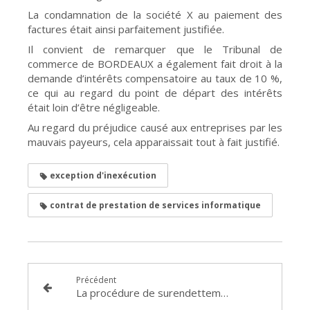
La condamnation de la société X au paiement des
factures était ainsi parfaitement justifiée.
Il convient de remarquer que le Tribunal de
commerce de BORDEAUX a également fait droit à la
demande d’intérêts compensatoire au taux de 10 %,
ce qui au regard du point de départ des intérêts
était loin d’être négligeable.
Au regard du préjudice causé aux entreprises par les
mauvais payeurs, cela apparaissait tout à fait justifié.
exception d'inexécution
contrat de prestation de services informatique
Précédent
La procédure de surendettement des particuliers ouverte aux dirigeants cautions