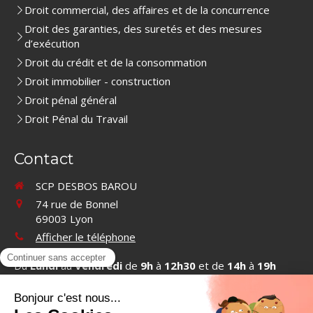
Droit commercial, des affaires et de la concurrence
Droit des garanties, des suretés et des mesures
d’exécution
Droit du crédit et de la consommation
Droit immobilier - construction
Droit pénal général
Droit Pénal du Travail
Contact
SCP DESBOS BAROU
74 rue de Bonnel
69003
Lyon
Afficher le téléphone
Du
Lundi
au
Vendredi
de
9h
à
12h30
et de
14h
à
19h
Contacter SCP DESBOS BAROU