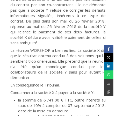
du contrat par son co-contractant. Elle ne démonte
pas que la société Y refuse de corriger les défauts
informatiques signalés, inhérents à ce type de
contrat. De plus dans son mail du 26 février 2018,
réponse au mail du 26 février 2018 de la société Y
qui relance le paiement de ses deux factures, la
société X déclare avoir validé le paiement de celles-ci
sans ambigüité.
La réunion WORSHOP a bien eu lieu. La société X dit
que le résultat obtenu conduit à des solutions qui lui
semblent trop onéreuses. Elle prétend que la réunion
n’a été qu’un monologue conduit par les
collaborateurs de la société Y sans pour autant le
démontrer.
En conséquence le Tribunal,
Condamnera la société X à payer à la société Y :
la somme de 6.741,00 € TTC, outre intérêts au
taux de 10% à compter du 07 septembre 2018,
date de la mise en demeure.