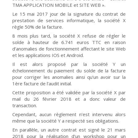
TMA APPLICATION MOBILE et SITE WEB ».
Le 15 mai 2017 jour de la signature du contrat de
prestation de services informatique, la société X
règle 50% de la facture.
8 mois plus tard, la société X refuse de régler le
solde à hauteur de 6.741 euros TTC en raison
d’anomalies de fonctionnement affectant le site Web
et les applications IOS et Android.
Il est alors proposé par la société Y un
échelonnement du paiement du solde de la facture
pour corriger les anomalies ainsi qu’un avoir sur la
1ère facture de l’audit initial.
Cette proposition a été validée par la société X par
mail du 26 février 2018 et a donc valeur de
transaction.
Cependant, aucun règlement n’est intervenu alors
même que la société Y a respecté ses obligations.
En parallèle, un autre contrat est signé le 21 mars
2018 pour la réalisation d’un workshop pour un