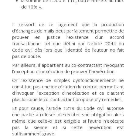
la somme de 1.200 € TTC, outre intérêts au taux
de 10% ».
Il ressort de ce jugement que la production
d’échanges de mails peut parfaitement permettre de
prouver en justice l’existence d’un accord
transactionnel tel que défini par l’article 2044 du
Code civil dès lors que l’identité de l’auteur ne fait
pas de doute.
Par ailleurs, il appartient au co-contractant invoquant
l’exception d’inexécution de prouver l’inexécution.
Or l’existence de simples dysfonctionnements ne
constitue pas une inexécution du contrat permettant
d’invoquer l’exception d’inexécution et ce d’autant
plus lorsque le co-contractant propose d’y remédier.
Et pour cause, l’article 1219 du Code civil autorise
une partie à refuser d’exécuter son obligation alors
même que celle-ci est exigible si l’autre n’exécute
pas la sienne et si cette inexécution est
suffisamment grave.