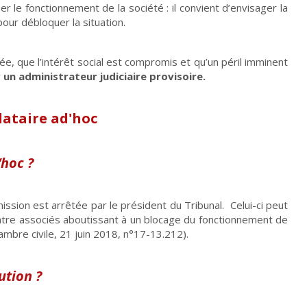
ser le fonctionnement de la société : il convient d’envisager la
our débloquer la situation.
sée, que l’intérêt social est compromis et qu’un péril imminent
r
un administrateur judiciaire provisoire.
ataire ad'hoc
‘hoc ?
ission est arrêtée par le président du Tribunal. Celui-ci peut
ntre associés aboutissant à un blocage du fonctionnement de
ambre civile, 21 juin 2018, n°17-13.212).
ution ?