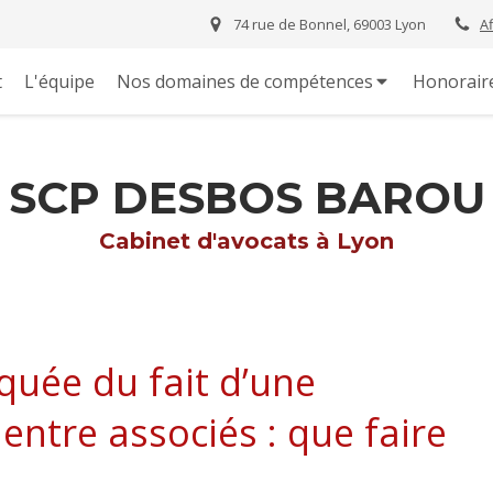
74 rue de Bonnel, 69003 Lyon
A
t
L'équipe
Nos domaines de compétences
Honorair
SCP DESBOS BAROU
Cabinet d'avocats à Lyon
quée du fait d’une
ntre associés : que faire