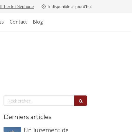
fficher le téléphone
Indisponible aujourd'hui
es
Contact
Blog
Rechercher
Derniers articles
Un jugement de