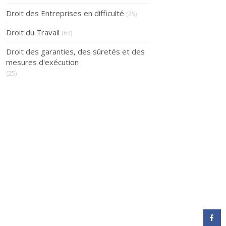
Droit des Entreprises en difficulté
(25)
Droit du Travail
(64)
Droit des garanties, des sûretés et des
mesures d'exécution
(25)