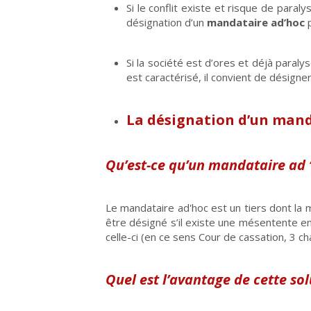
Si le conflit existe et risque de paraly
désignation d’un
mandataire ad’hoc
p
Si la société est d’ores et déjà paraly
est caractérisé, il convient de désigne
La désignation d’un mand
Qu’est-ce qu’un mandataire ad 
Le mandataire ad'hoc est un tiers dont la m
être désigné s’il existe une mésentente e
celle-ci (en ce sens Cour de cassation, 3 ch
Quel est l’avantage de cette sol