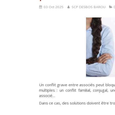
03 Oct 2025
SCP DESBOS BAROU
Un conflit grave entre associés peut bloq
multiples : un conflit familial, conjuga
associé…
Dans ce cas, des solutions doivent être t