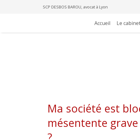
SCP DESBOS BAROU, avocat à Lyon
Accueil
Le cabine
Ma société est blo
mésentente grave e
?