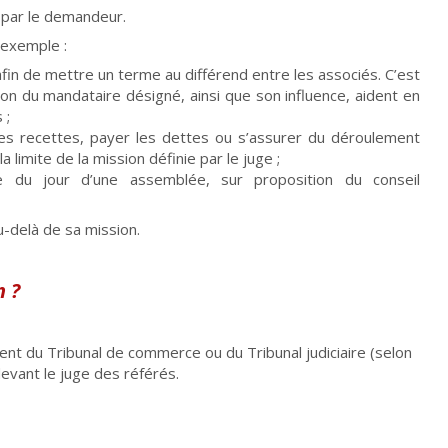
 par le demandeur.
r exemple :
fin de mettre un terme au différend entre les associés. C’est
tion du mandataire désigné, ainsi que son influence, aident en
 ;
 les recettes, payer les dettes ou s’assurer du déroulement
 limite de la mission définie par le juge ;
rdre du jour d’une assemblée, sur proposition du conseil
u-delà de sa mission.
n ?
ent du Tribunal de commerce ou du Tribunal judiciaire (selon
devant le juge des référés.