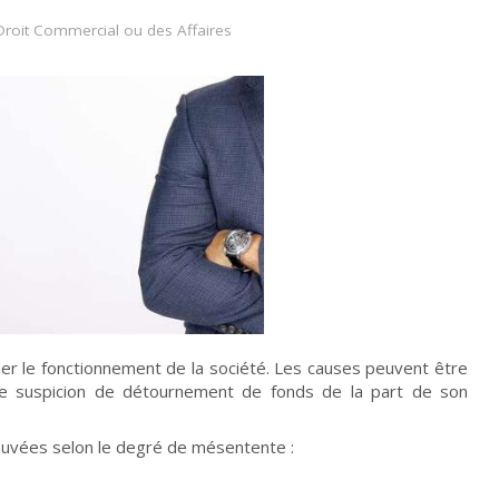
Droit Commercial ou des Affaires
uer le fonctionnement de la société. Les causes peuvent être
l, une suspicion de détournement de fonds de la part de son
rouvées selon le degré de mésentente :