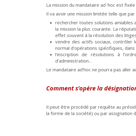
La mission du mandataire ad ‘hoc est fixée
Il va avoir une mission limitée telle que pa
rechercher toutes solutions amiables a
la mission la plus courante. La réputa
effet souvent à la résolution des litiges
vendre des actifs sociaux, contrôler
normal d’opérations spécifiques, dans la
l’inscription de résolutions à l’o
d’administration…
Le mandataire ad'hoc ne pourra pas aller a
Comment s’opère la désignatio
Il peut être procédé par requête au présid
la forme de la société) ou par assignation 