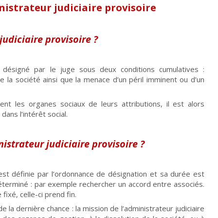
istrateur judiciaire provisoire
udiciaire provisoire ?
s, désigné par le juge sous deux conditions cumulatives :
e la société ainsi que la menace d’un péril imminent ou d’un
ent les organes sociaux de leurs attributions, il est alors
dans l’intérêt social.
istrateur judiciaire provisoire ?
 est définie par l’ordonnance de désignation et sa durée est
f déterminé : par exemple rechercher un accord entre associés.
fixé, celle-ci prend fin.
e la dernière chance : la mission de l’administrateur judiciaire