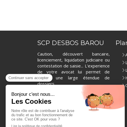
SCP DESBOS BAROU
Pla
Caution, découvert bancaire,
licenciement, liquidation judiciaire ou
contestation de saisie... L'experience
de votre avocat lui permet de
couvrir une large étendue de
dossiers.