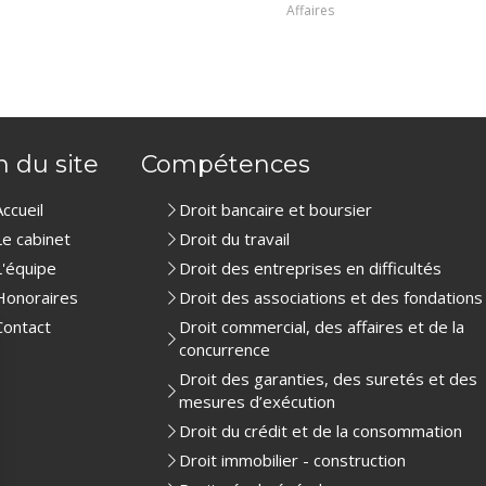
Affaires
n du site
Compétences
Accueil
Droit bancaire et boursier
Le cabinet
Droit du travail
L'équipe
Droit des entreprises en difficultés
Honoraires
Droit des associations et des fondations
Contact
Droit commercial, des affaires et de la
concurrence
Droit des garanties, des suretés et des
mesures d’exécution
Droit du crédit et de la consommation
Droit immobilier - construction