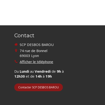
Contact
SCP DESBOS BAROU
74 rue de Bonnel
69003
Lyon
Afficher le téléphone
Du
Lundi
au
Vendredi
de
9h
à
12h30
et de
14h
à
19h
Contacter SCP DESBOS BAROU