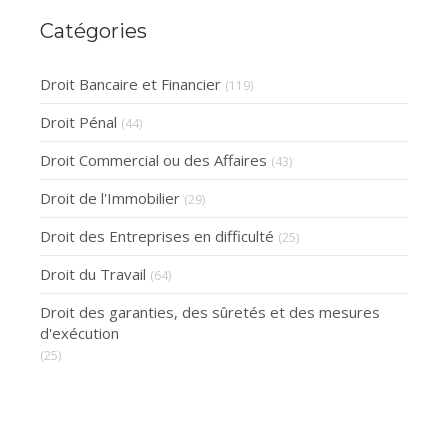
Catégories
Droit Bancaire et Financier
(119)
Droit Pénal
(44)
Droit Commercial ou des Affaires
(43)
Droit de l'Immobilier
(29)
Droit des Entreprises en difficulté
(25)
Droit du Travail
(64)
Droit des garanties, des sûretés et des mesures
d'exécution
(25)