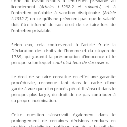
Code du travail relatifs à l’entretien préalable au
licenciement (
Articles L.1232-2 et suivants
) et à
l’entretien préalable à sanction disciplinaire (
Article
L.1332-2
) en ce qu’ils ne prévoient pas que le salarié
doit être informé de son droit de se taire lors de
l’entretien préalable.
Selon eux, cela contrevenait à l’article 9 de la
Déclaration des droits de l’homme et du citoyen de
1789, qui garantit la présomption d’innocence et le
principe selon lequel «
nul n’est tenu de s’accuser
».
Le droit de se taire constitue en effet une garantie
procédurale, reconnue tant dans le cadre d’une
garde à vue que d’un procès pénal. Il s’inscrit dans le
principe, plus large, du droit de ne pas contribuer à
sa propre incrimination.
Cette question s’inscrivait également dans le
prolongement de certaines décisions rendues en
matière disciplinaire publique (ou du « travail des