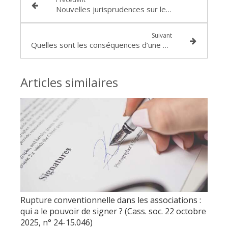
Nouvelles jurisprudences sur les congés payés (Cass.soc. 10 septembre 2025, n°23-22.732 et 23-14.455)
Suivant
Quelles sont les conséquences d’une déchéance du terme irrégulièrement prononcée dans le cadre d’une saisie immobilière ?
Articles similaires
Rupture conventionnelle dans les associations :
qui a le pouvoir de signer ? (Cass. soc. 22 octobre
2025, n° 24-15.046)