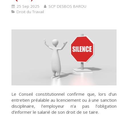
25 Sep 2025
SCP DESBOS BAROU
Droit du Travail
Le Conseil constitutionnel confirme que, lors d’un
entretien préalable au licenciement ou à une sanction
disciplinaire, l’employeur n’a pas l’obligation
d’informer le salarié de son droit de se taire.