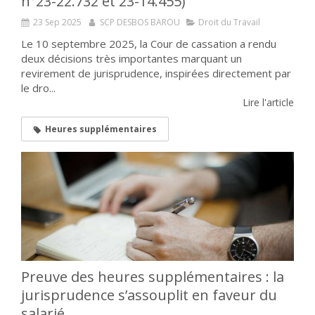
n°23-22.732 et 23-14.455)
23 Sep 2025
SCP DESBOS BAROU
Droit du Travail
Le 10 septembre 2025, la Cour de cassation a rendu
deux décisions très importantes marquant un
revirement de jurisprudence, inspirées directement par
le dro...
Lire l'article
Heures supplémentaires
Preuve des heures supplémentaires : la
jurisprudence s’assouplit en faveur du
salarié