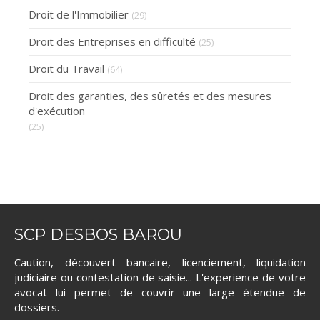
Droit de l'Immobilier
(29)
Droit des Entreprises en difficulté
(25)
Droit du Travail
(64)
Droit des garanties, des sûretés et des mesures
d'exécution
(25)
SCP DESBOS BAROU
Caution, découvert bancaire, licenciement, liquidation
judiciaire ou contestation de saisie... L'experience de votre
avocat lui permet de couvrir une large étendue de
dossiers.