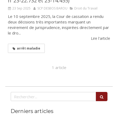
n°23-22.732 et 23-14.455)
23 Sep 2025
SCP DESBOS BAROU
Droit du Travail
Le 10 septembre 2025, la Cour de cassation a rendu
deux décisions très importantes marquant un
revirement de jurisprudence, inspirées directement par
le dro...
Lire l'article
arrêt maladie
1 article
Rechercher
Derniers articles