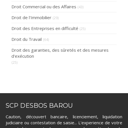
Droit Commercial ou des Affaires
(43)
Droit de l'Immobilier
(29)
Droit des Entreprises en difficulté
(25)
Droit du Travail
(64)
Droit des garanties, des sûretés et des mesures
d'exécution
(25)
SCP DESBOS BAROU
Caution, découvert bancaire, licenciement, liquidation
judiciaire ou contestation de saisie... L'experience de votre