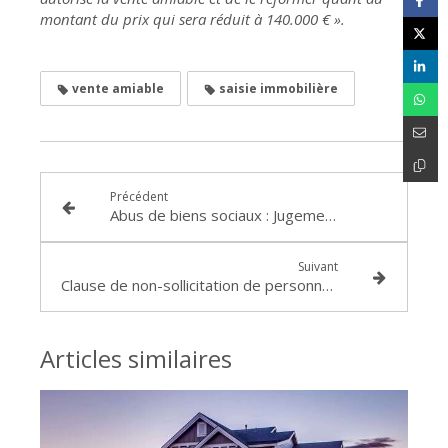
montant du prix qui sera réduit à 140.000 € ».
vente amiable
saisie immobilière
Précédent
Abus de biens sociaux : Jugement du Tribunal correctionnel de BOURG EN BRESSE en date du 25 septembre 2020
Suivant
Clause de non-sollicitation de personnel : Jugement du Tribunal de commerce de LYON en date du 7 décembre 2020 RG n° 2019J1401
Articles similaires