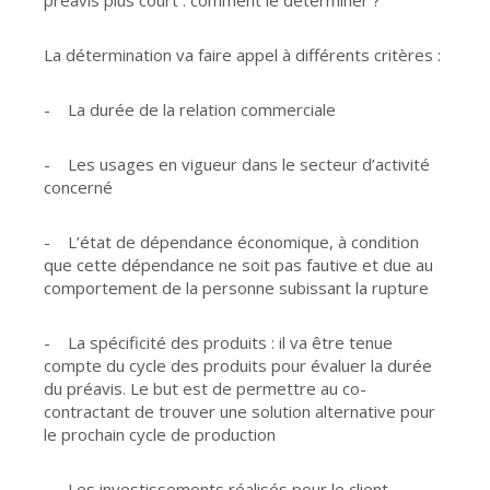
préavis plus court : comment le déterminer ?
La détermination va faire appel à différents critères :
- La durée de la relation commerciale
- Les usages en vigueur dans le secteur d’activité
concerné
- L’état de dépendance économique, à condition
que cette dépendance ne soit pas fautive et due au
comportement de la personne subissant la rupture
- La spécificité des produits : il va être tenue
compte du cycle des produits pour évaluer la durée
du préavis. Le but est de permettre au co-
contractant de trouver une solution alternative pour
le prochain cycle de production
- Les investissements réalisés pour le client…