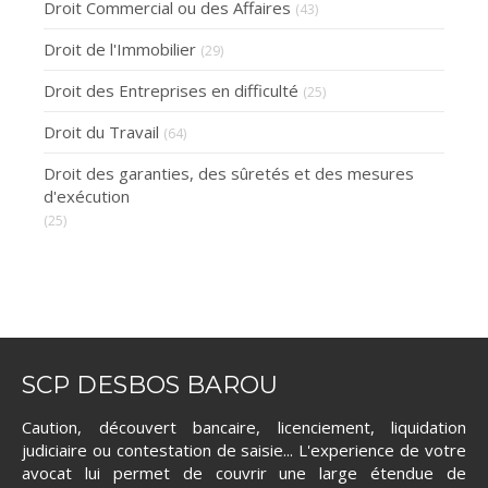
Droit Commercial ou des Affaires
(43)
Droit de l'Immobilier
(29)
Droit des Entreprises en difficulté
(25)
Droit du Travail
(64)
Droit des garanties, des sûretés et des mesures
d'exécution
(25)
SCP DESBOS BAROU
Caution, découvert bancaire, licenciement, liquidation
judiciaire ou contestation de saisie... L'experience de votre
avocat lui permet de couvrir une large étendue de