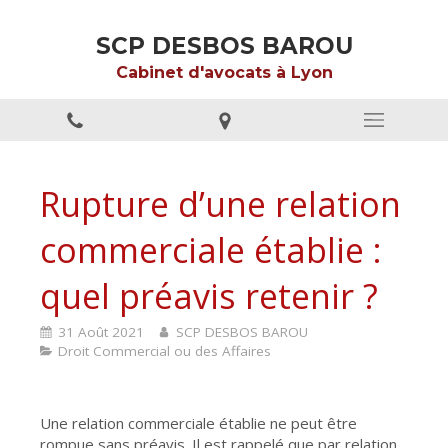
SCP DESBOS BAROU
Cabinet d'avocats à Lyon
Rupture d’une relation
commerciale établie :
quel préavis retenir ?
31 Août 2021
SCP DESBOS BAROU
Droit Commercial ou des Affaires
Une relation commerciale établie ne peut être
rompue sans préavis. Il est rappelé que par relation