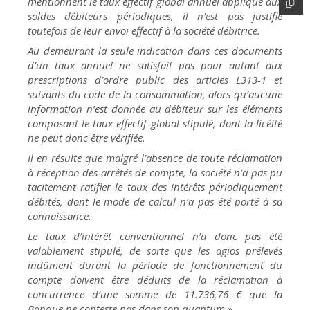
mentionnent le taux effectif global annuel appliqué aux
soldes débiteurs périodiques, il n’est pas justifié
toutefois de leur envoi effectif à la société débitrice.
Au demeurant la seule indication dans ces documents
d’un taux annuel ne satisfait pas pour autant aux
prescriptions d’ordre public des articles L313-1 et
suivants du code de la consommation, alors qu’aucune
information n’est donnée au débiteur sur les éléments
composant le taux effectif global stipulé, dont la licéité
ne peut donc être vérifiée.
Il en résulte que malgré l’absence de toute réclamation
à réception des arrêtés de compte, la société n’a pas pu
tacitement ratifier le taux des intérêts périodiquement
débités, dont le mode de calcul n’a pas été porté à sa
connaissance.
Le taux d’intérêt conventionnel n’a donc pas été
valablement stipulé, de sorte que les agios prélevés
indûment durant la période de fonctionnement du
compte doivent être déduits de la réclamation à
concurrence d’une somme de 11.736,76 € que la
Banque ne conteste pas dans son quantum ».