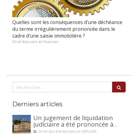
Quelles sont les conséquences d’une déchéance
du terme irrégulièrement prononcée dans le
cadre d’une saisie immobilière ?
Droit Bancaire et Financier
Rechercher
Derniers articles
Un jugement de liquidation
judiciaire a été prononcée à
votre encontre : comment
Droit des Entreprises en difficulté
interjeter appel ?