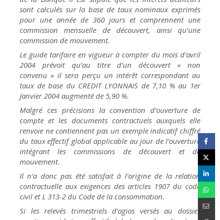
sont calculés sur la base de taux nominaux exprimés
pour une année de 360 jours et comprennent une
commission mensuelle de découvert, ainsi qu’une
commission de mouvement.
Le guide tarifaire en vigueur à compter du mois d’avril
2004 prévoit qu’au titre d’un découvert « non
convenu » il sera perçu un intérêt correspondant au
taux de base du CREDIT LYONNAIS de 7,10 % au 1er
Janvier 2004 augmenté de 5,90 %.
Malgré ces précisions la convention d’ouverture de
compte et les documents contractuels auxquels elle
renvoie ne contiennent pas un exemple indicatif chiffré
du taux effectif global applicable au jour de l’ouverture
intégrant les commissions de découvert et de
mouvement.
Il n’a donc pas été satisfait à l’origine de la relation
contractuelle aux exigences des articles 1907 du code
civil et L 313-2 du Code de la consommation.
Si les relevés trimestriels d’agios versés au dossier