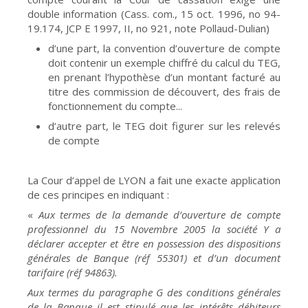
double information (Cass. com., 15 oct. 1996, no 94-
19.174, JCP E 1997, II, no 921, note Pollaud-Dulian)
d’une part, la convention d’ouverture de compte
doit contenir un exemple chiffré du calcul du TEG,
en prenant l’hypothèse d’un montant facturé au
titre des commission de découvert, des frais de
fonctionnement du compte...
d’autre part, le TEG doit figurer sur les relevés
de compte
La Cour d’appel de LYON a fait une exacte application
de ces principes en indiquant :
«
Aux termes de la demande d’ouverture de compte
professionnel du 15 Novembre 2005 la société Y a
déclarer accepter et être en possession des dispositions
générales de Banque (réf 55301) et d’un document
tarifaire (réf 94863).
Aux termes du paragraphe G des conditions générales
de la Banque il est stipulé que les intérêts débiteurs