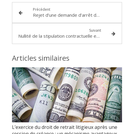
Précédent
Rejet d’une demande d’arrêt de l’exécution provisoire en raison de l’absence de démonstration de conséquences manifestement excessives en cas de non remboursement des sommes
Suivant
Nullité de la stipulation contractuelle en raison de l’absence d’information suffisante sur le TEG dans la convention d’ouverture de crédit en compte courant : décision de la Cour d’appel de LYON du 2 mars 2017
Articles similaires
L’exercice du droit de retrait litigieux après une
cession de créance : un mécanisme avantageux