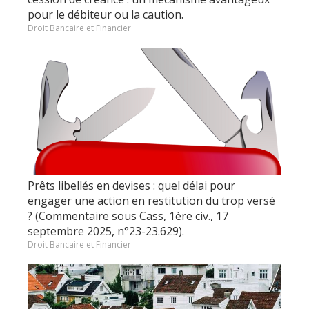
pour le débiteur ou la caution.
Droit Bancaire et Financier
Prêts libellés en devises : quel délai pour
engager une action en restitution du trop versé
? (Commentaire sous Cass, 1ère civ., 17
septembre 2025, n°23-23.629).
Droit Bancaire et Financier