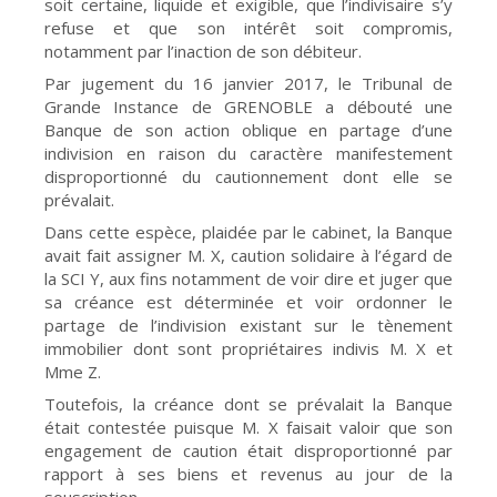
soit certaine, liquide et exigible, que l’indivisaire s’y
refuse et que son intérêt soit compromis,
notamment par l’inaction de son débiteur.
Par jugement du 16 janvier 2017, le Tribunal de
Grande Instance de GRENOBLE a débouté une
Banque de son action oblique en partage d’une
indivision en raison du caractère manifestement
disproportionné du cautionnement dont elle se
prévalait.
Dans cette espèce, plaidée par le cabinet, la Banque
avait fait assigner M. X, caution solidaire à l’égard de
la SCI Y, aux fins notamment de voir dire et juger que
sa créance est déterminée et voir ordonner le
partage de l’indivision existant sur le tènement
immobilier dont sont propriétaires indivis M. X et
Mme Z.
Toutefois, la créance dont se prévalait la Banque
était contestée puisque M. X faisait valoir que son
engagement de caution était disproportionné par
rapport à ses biens et revenus au jour de la