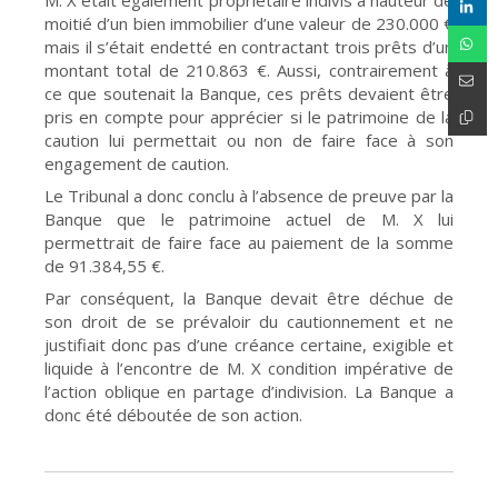
M. X était également propriétaire indivis à hauteur de
moitié d’un bien immobilier d’une valeur de 230.000 €
mais il s’était endetté en contractant trois prêts d’un
montant total de 210.863 €. Aussi, contrairement à
ce que soutenait la Banque, ces prêts devaient être
pris en compte pour apprécier si le patrimoine de la
caution lui permettait ou non de faire face à son
engagement de caution.
Le Tribunal a donc conclu à l’absence de preuve par la
Banque que le patrimoine actuel de M. X lui
permettrait de faire face au paiement de la somme
de 91.384,55 €.
Par conséquent, la Banque devait être déchue de
son droit de se prévaloir du cautionnement et ne
justifiait donc pas d’une créance certaine, exigible et
liquide à l’encontre de M. X condition impérative de
l’action oblique en partage d’indivision. La Banque a
donc été déboutée de son action.