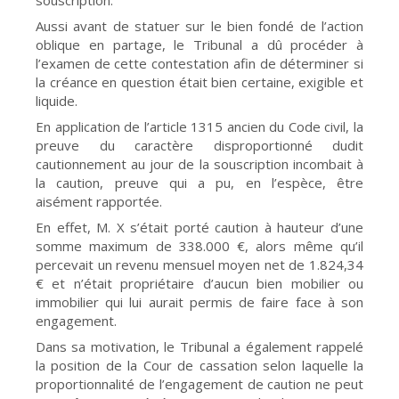
souscription.
Aussi avant de statuer sur le bien fondé de l’action
oblique en partage, le Tribunal a dû procéder à
l’examen de cette contestation afin de déterminer si
la créance en question était bien certaine, exigible et
liquide.
En application de l’article 1315 ancien du Code civil, la
preuve du caractère disproportionné dudit
cautionnement au jour de la souscription incombait à
la caution, preuve qui a pu, en l’espèce, être
aisément rapportée.
En effet, M. X s’était porté caution à hauteur d’une
somme maximum de 338.000 €, alors même qu’il
percevait un revenu mensuel moyen net de 1.824,34
€ et n’était propriétaire d’aucun bien mobilier ou
immobilier qui lui aurait permis de faire face à son
engagement.
Dans sa motivation, le Tribunal a également rappelé
la position de la Cour de cassation selon laquelle la
proportionnalité de l’engagement de caution ne peut