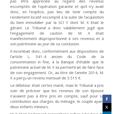
pas être appréciée au regard des revenus
escomptés de l’opération garantie et qu’il n’y avait
donc, en l’espèce, pas lieu de tenir compte du
rendement locatif escompté à la suite de l’acquisition
du bien immobilier par la SCI Y dont M. X était le
gérant. Le Tribunal a donc valablement jugé que
l’engagement de caution de M. X était
manifestement disproportionné à ses revenus et à
son patrimoine au jour de sa conclusion.
Il incombait donc, conformément aux dispositions de
l’article L. 341-4 ancien du Code de la
consommation in fine, à la Banque d’établir que le
patrimoine actuel de M. X lui permettrait de faire face
de son engagement. Or, au titre de l’année 2014, M.
X a perçu un revenu mensuel de 3.515 €.
Le débiteur était certes marié, mais le Tribunal a pris
soin de préciser que les revenus de son épouse
n’avaient pas à être pris en compte, sauf pour sa
contribution aux charges du ménage, le couple ayant
deux enfants mineurs.