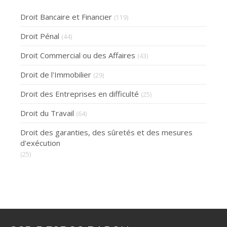
Droit Bancaire et Financier
(119)
Droit Pénal
(44)
Droit Commercial ou des Affaires
(43)
Droit de l'Immobilier
(29)
Droit des Entreprises en difficulté
(25)
Droit du Travail
(64)
Droit des garanties, des sûretés et des mesures
d'exécution
(25)