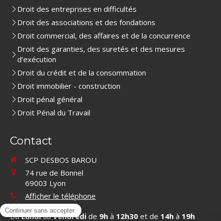
Droit des entreprises en difficultés
Droit des associations et des fondations
Droit commercial, des affaires et de la concurrence
Droit des garanties, des suretés et des mesures
d’exécution
Droit du crédit et de la consommation
Droit immobilier - construction
Droit pénal général
Droit Pénal du Travail
Contact
SCP DESBOS BAROU
74 rue de Bonnel
69003
Lyon
Afficher le téléphone
Du
Lundi
au
Vendredi
de
9h
à
12h30
et de
14h
à
19h