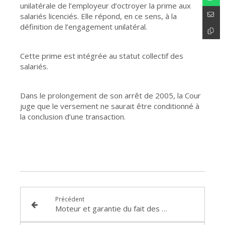
unilatérale de l’employeur d’octroyer la prime aux
salariés licenciés. Elle répond, en ce sens, à la
définition de l’engagement unilatéral.
Cette prime est intégrée au statut collectif des
salariés.
Dans le prolongement de son arrêt de 2005, la Cour
juge que le versement ne saurait être conditionné à
la conclusion d’une transaction.
Précédent
Moteur et garantie du fait des produits défectueux (Cour d’appel de LYON, 8e chambre, 2 juillet 2019, RH 18/08185)