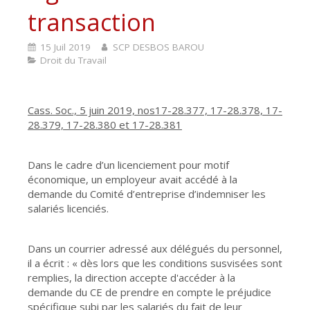
transaction
15 Juil 2019
SCP DESBOS BAROU
Droit du Travail
Cass. Soc., 5 juin 2019, nos17-28.377, 17-28.378, 17-
28.379, 17-28.380 et 17-28.381
Dans le cadre d’un licenciement pour motif
économique, un employeur avait accédé à la
demande du Comité d’entreprise d’indemniser les
salariés licenciés.
Dans un courrier adressé aux délégués du personnel,
il a écrit : « dès lors que les conditions susvisées sont
remplies, la direction accepte d'accéder à la
demande du CE de prendre en compte le préjudice
spécifique subi par les salariés du fait de leur