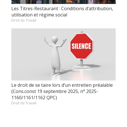
Les Titres-Restaurant : Conditions d’attribution,
utilisation et régime social
Droit du Travail
Le droit de se taire lors d’un entretien préalable
(Cons.const 19 septembre 2025, n° 2025-
1160/1161/1162 QPC)
Droit du Travail