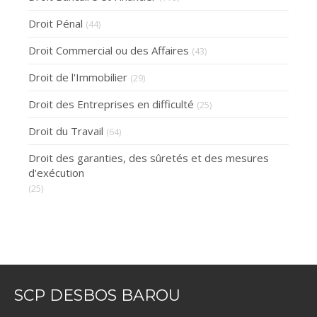
Droit Pénal
(44)
Droit Commercial ou des Affaires
(43)
Droit de l'Immobilier
(29)
Droit des Entreprises en difficulté
(25)
Droit du Travail
(64)
Droit des garanties, des sûretés et des mesures
d'exécution
(25)
SCP DESBOS BAROU