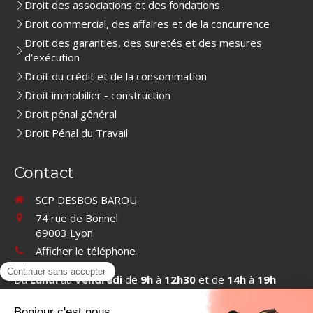
Droit des associations et des fondations
Droit commercial, des affaires et de la concurrence
Droit des garanties, des suretés et des mesures
d’exécution
Droit du crédit et de la consommation
Droit immobilier - construction
Droit pénal général
Droit Pénal du Travail
Contact
SCP DESBOS BAROU
74 rue de Bonnel
69003
Lyon
Afficher le téléphone
Du
Lundi
au
Vendredi
de
9h
à
12h30
et de
14h
à
19h
Contacter SCP DESBOS BAROU