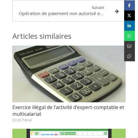
Suivant
Opération de paiement non autorisé et falsification de l’IBAN par un escroc, condamnation de la Banque postale : Chambre commerciale, 1er juin 2023, FB, n°21-19.289)
Articles similaires
Exercice illégal de l’activité d’expert-comptable et
multisalariat
Droit Pénal