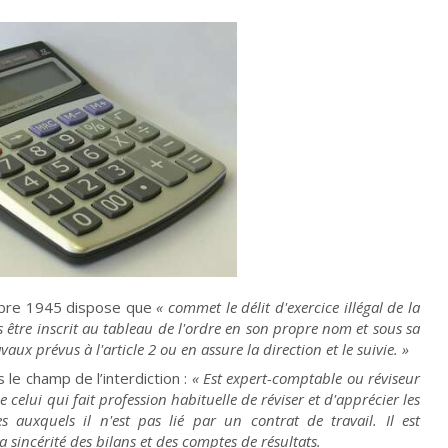
embre 1945 dispose que
« commet le délit d'exercice illégal de la
 être inscrit au tableau de l'ordre en son propre nom et sous sa
aux prévus à l'article 2 ou en assure la direction et le suivie. »
s le champ de l’interdiction :
« Est expert-comptable ou réviseur
elui qui fait profession habituelle de réviser et d'apprécier les
s auxquels il n'est pas lié par un contrat de travail. Il est
la sincérité des bilans et des comptes de résultats.