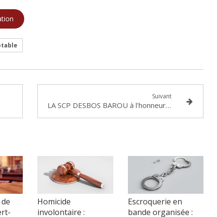
ation
ptable
Suivant
LA SCP DESBOS BAROU à l'honneur : récompensée par le MONDE DU DROIT
 de
Homicide
Escroquerie en
ert-
involontaire :
bande organisée :