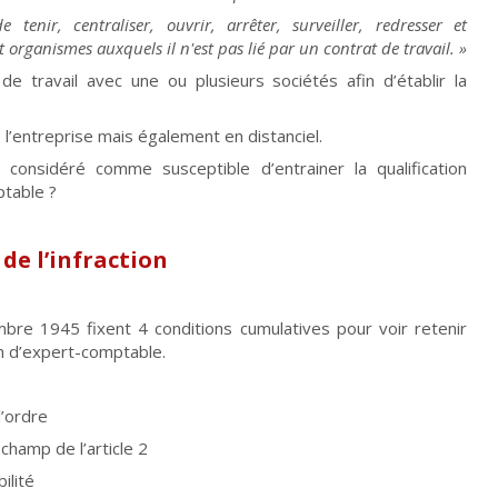
 tenir, centraliser, ouvrir, arrêter, surveiller, redresser et
t organismes auxquels il n'est pas lié par un contrat de travail. »
 de travail avec une ou plusieurs sociétés afin d’établir la
e l’entreprise mais également en distanciel.
 considéré comme susceptible d’entrainer la qualification
ptable ?
de l’infraction
mbre 1945 fixent 4 conditions cumulatives pour voir retenir
ion d’expert-comptable.
’ordre
hamp de l’article 2
lité