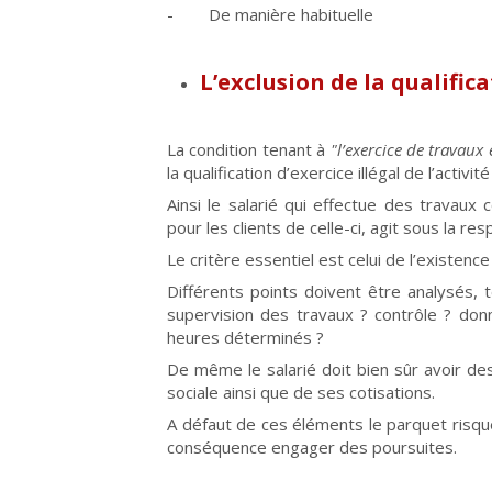
- De manière habituelle
L’exclusion de la qualific
La condition tenant à
"l’exercice de travaux
la qualification d’exercice illégal de l’activ
Ainsi le salarié qui effectue des travaux
pour les clients de celle-ci, agit sous la r
Le critère essentiel est celui de l’existence
Différents points doivent être analysés,
supervision des travaux ? contrôle ? don
heures déterminés ?
De même le salarié doit bien sûr avoir des bu
sociale ainsi que de ses cotisations.
A défaut de ces éléments le parquet risque 
conséquence engager des poursuites.