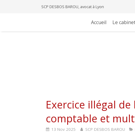
SCP DESBOS BAROU, avocat à Lyon
Accueil
Le cabine
Exercice illégal de 
comptable et multi
13 Nov 2025
SCP DESBOS BAROU