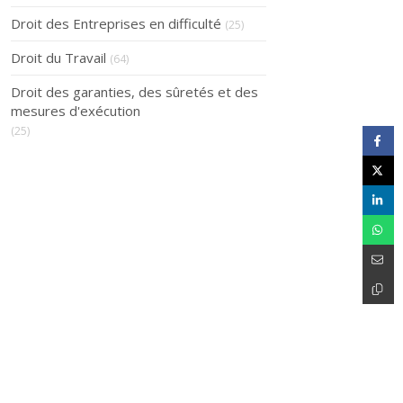
Droit des Entreprises en difficulté
(25)
Droit du Travail
(64)
Droit des garanties, des sûretés et des
mesures d'exécution
(25)