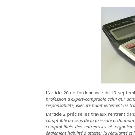
L'article 20 de l’ordonnance du 19 sept
profession d'expert-comptable celui qui, sans
responsabilité, exécute habituellement les trav
L’article 2 précise les travaux rentrant dan
comptable au sens de la présente ordonnance c
comptabilités des entreprises et organisme
également habilité à attester la régularité et 