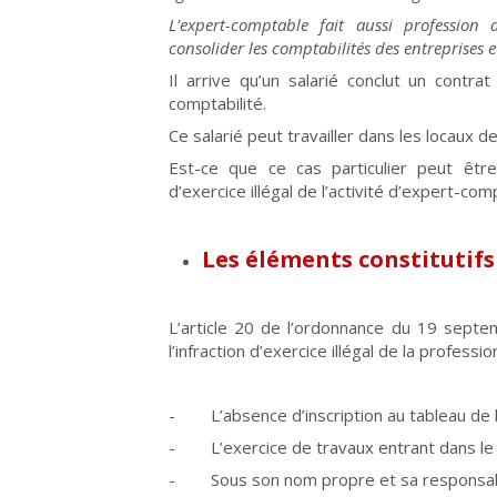
L'expert-comptable fait aussi profession de
consolider les comptabilités des entreprises e
Il arrive qu’un salarié conclut un contrat
comptabilité.
Ce salarié peut travailler dans les locaux d
Est-ce que ce cas particulier peut être
d’exercice illégal de l’activité d’expert-com
Les éléments constitutifs 
L’article 20 de l’ordonnance du 19 septe
l’infraction d’exercice illégal de la profess
- L’absence d’inscription au tableau de l
- L’exercice de travaux entrant dans le c
- Sous son nom propre et sa responsabi