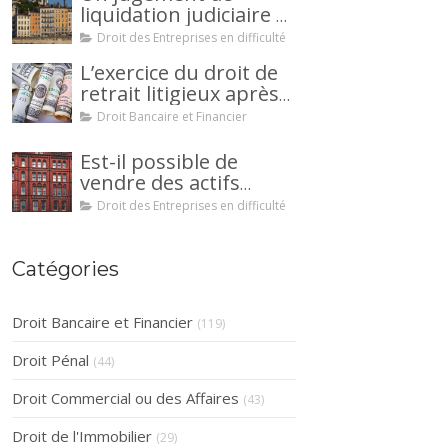
liquidation judiciaire a
été prononcée à votre
Droit des Entreprises en difficulté
encontre : comment
L’exercice du droit de
interjeter appel ?
retrait litigieux après
une cession de
Droit Bancaire et Financier
créance : un
mécanisme
Est-il possible de
avantageux pour le
vendre des actifs
débiteur ou la caution.
durant la période
Droit des Entreprises en difficulté
d’observation d’un
redressement
judiciaire ?
Catégories
Droit Bancaire et Financier
(119)
Droit Pénal
(44)
Droit Commercial ou des Affaires
(43)
Droit de l'Immobilier
(29)