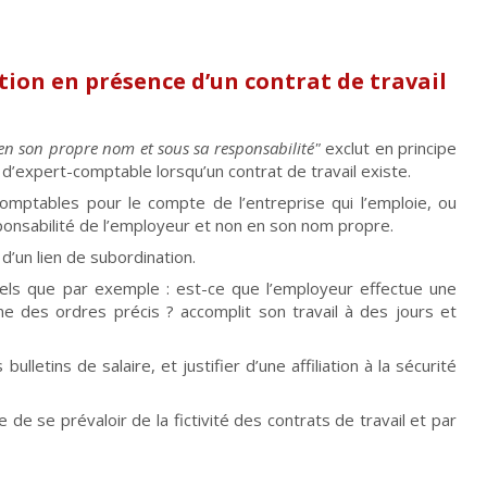
ation en présence d’un contrat de travail
 en son propre nom et sous sa responsabilité"
exclut en principe
ité d’expert-comptable lorsqu’un contrat de travail existe.
 comptables pour le compte de l’entreprise qui l’emploie, ou
esponsabilité de l’employeur et non en son nom propre.
 d’un lien de subordination.
 tels que par exemple : est-ce que l’employeur effectue une
ne des ordres précis ? accomplit son travail à des jours et
lletins de salaire, et justifier d’une affiliation à la sécurité
de se prévaloir de la fictivité des contrats de travail et par