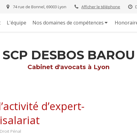
74 rue de Bonnel, 69003 Lyon
Afficher le téléphone
t
L'équipe
Nos domaines de compétences
Honorair
SCP DESBOS BAROU
Cabinet d'avocats à Lyon
l’activité d’expert-
salariat
Droit Pénal