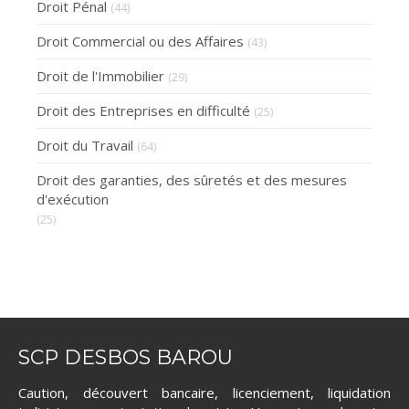
Droit Pénal
(44)
Droit Commercial ou des Affaires
(43)
Droit de l'Immobilier
(29)
Droit des Entreprises en difficulté
(25)
Droit du Travail
(64)
Droit des garanties, des sûretés et des mesures
d'exécution
(25)
SCP DESBOS BAROU
Caution, découvert bancaire, licenciement, liquidation