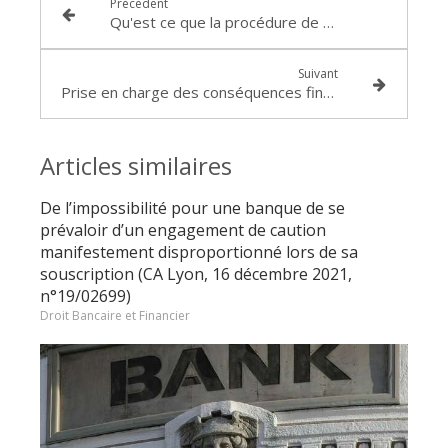
Précédent
Qu'est ce que la procédure de recall ?
Suivant
Prise en charge des conséquences financières de l’escroquerie par la Banque en cas de déficience technique du service de paiement : Cass. Com. 12 novembre 2020 n° 19-12.112
Articles similaires
De l’impossibilité pour une banque de se
prévaloir d’un engagement de caution
manifestement disproportionné lors de sa
souscription (CA Lyon, 16 décembre 2021,
n°19/02699)
Droit Bancaire et Financier