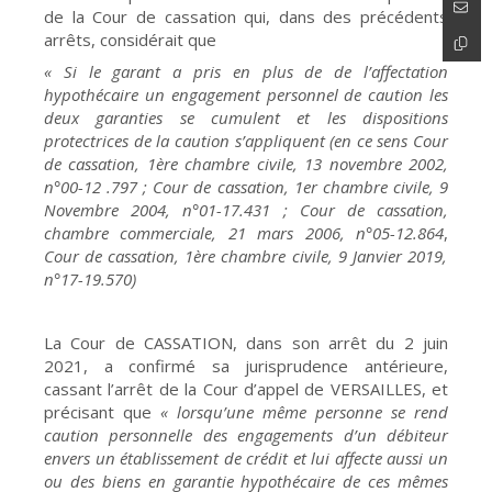
de la Cour de cassation qui, dans des précédents
arrêts, considérait que
« Si le garant a pris en plus de de l’affectation
hypothécaire un engagement personnel de caution les
deux garanties se cumulent et les dispositions
protectrices de la caution s’appliquent (en ce sens Cour
de cassation, 1ère chambre civile, 13 novembre 2002,
n°00-12 .797 ; Cour de cassation, 1er chambre civile, 9
Novembre 2004, n°01-17.431 ; Cour de cassation,
chambre commerciale, 21 mars 2006, n°05-12.864
,
Cour de cassation, 1ère chambre civile, 9 Janvier 2019,
n°17-19.570)
La Cour de CASSATION, dans son arrêt du 2 juin
2021, a confirmé sa jurisprudence antérieure,
cassant l’arrêt de la Cour d’appel de VERSAILLES, et
précisant que
« lorsqu’une même personne se rend
caution personnelle des engagements d’un débiteur
envers un établissement de crédit et lui affecte aussi un
ou des biens en garantie hypothécaire de ces mêmes