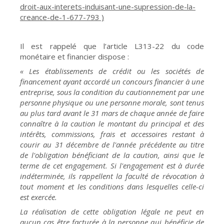
droit-aux-interets-induisant-une-supression-de-la-
creance-de-1-677-793 )
Il est rappelé que l’article L313-22 du code
monétaire et financier dispose :
« Les établissements de crédit ou les sociétés de
financement ayant accordé un concours financier à une
entreprise, sous la condition du cautionnement par une
personne physique ou une personne morale, sont tenus
au plus tard avant le 31 mars de chaque année de faire
connaître à la caution le montant du principal et des
intérêts, commissions, frais et accessoires restant à
courir au 31 décembre de l'année précédente au titre
de l'obligation bénéficiant de la caution, ainsi que le
terme de cet engagement. Si l'engagement est à durée
indéterminée, ils rappellent la faculté de révocation à
tout moment et les conditions dans lesquelles celle-ci
est exercée.
La réalisation de cette obligation légale ne peut en
aucun cas être facturée à la personne qui bénéficie de