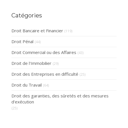
redressement judiciaire ?
Catégories
Droit Bancaire et Financier
(119)
Droit Pénal
(44)
Droit Commercial ou des Affaires
(43)
Droit de l'Immobilier
(29)
Droit des Entreprises en difficulté
(25)
Droit du Travail
(64)
Droit des garanties, des sûretés et des mesures
d'exécution
(25)