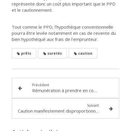
représente donc un coût plus important que le PPD
et le cautionnement.
Tout comme le PPD, l’hypothèque conventionnelle
pourra être levée notamment en cas de revente du
bien hypothéqué aux frais de l’emprunteur.
prêts
suretés
caution
Précédent
Rémunération à prendre en compte pour le calcul de l'indemnité d'activité partielle
Suivant
Caution manifestement disproportionné : importance des mentions de la fiche de renseignement