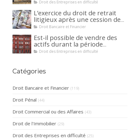
votre encontre : comment
Droit des Entreprises en difficulté
interjeter appel ?
L’exercice du droit de retrait
litigieux après une cession de
créance : un mécanisme
Droit Bancaire et Financier
avantageux pour le débiteur ou
Est-il possible de vendre des
la caution.
actifs durant la période
d’observation d’un
Droit des Entreprises en difficulté
redressement judiciaire ?
Catégories
Droit Bancaire et Financier
(119)
Droit Pénal
(44)
Droit Commercial ou des Affaires
(43)
Droit de l'Immobilier
(29)
Droit des Entreprises en difficulté
(25)