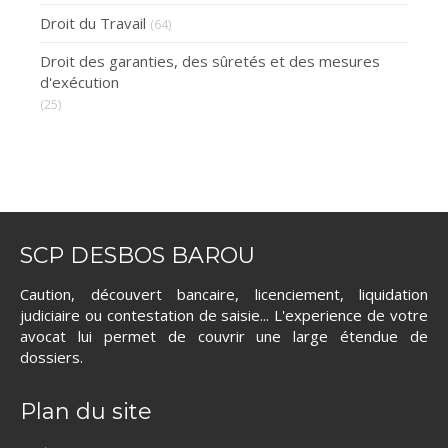
Droit du Travail
(64)
Droit des garanties, des sûretés et des mesures
d'exécution
(25)
SCP DESBOS BAROU
Caution, découvert bancaire, licenciement, liquidation
judiciaire ou contestation de saisie... L'experience de votre
avocat lui permet de couvrir une large étendue de
dossiers.
Plan du site