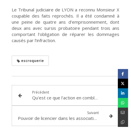
Le Tribunal judiciaire de LYON a reconnu Monsieur X
coupable des faits reprochés. Il a été condamné à
une peine de quatre ans d’emprisonnement, dont
deux ans avec sursis probatoire pendant trois ans
comportant l’obligation de réparer les dommages
causés par l’infraction.
escroquerie
Précédent
Qu'est ce que l'action en comblement de passif ?
Suivant
Pouvoir de licencier dans les associations : rappel des contours d’une jurisprudence exigeante