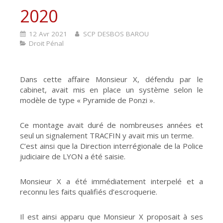
2020
12 Avr 2021
SCP DESBOS BAROU
Droit Pénal
Dans cette affaire Monsieur X, défendu par le
cabinet, avait mis en place un système selon le
modèle de type « Pyramide de Ponzi ».
Ce montage avait duré de nombreuses années et
seul un signalement TRACFIN y avait mis un terme.
C’est ainsi que la Direction interrégionale de la Police
judiciaire de LYON a été saisie.
Monsieur X a été immédiatement interpelé et a
reconnu les faits qualifiés d’escroquerie.
Il est ainsi apparu que Monsieur X proposait à ses