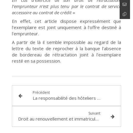
En cas d’exercice de son droit de rétractation,
l’emprunteur n’est plus tenu par le contrat de service
accessoire au contrat de crédit
»
En effet, cet article dispose expressément que
l’exemplaire est joint uniquement à l’offre destiné à
l’emprunteur.
A partir de là il semble impossible au regard de la
lettre du texte de reprocher à la banque l’absence
de bordereau de rétractation joint à l’exemplaire
resté en sa possession.
Précédent
La responsabilité des hôteliers s’agissant des objets déposés chez eux
Suivant
Droit au renouvellement et immatriculation du locataire