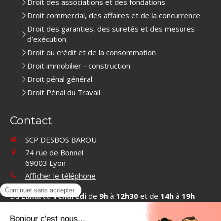
Droit des associations et des fondations
Droit commercial, des affaires et de la concurrence
Droit des garanties, des suretés et des mesures
d’exécution
Droit du crédit et de la consommation
Droit immobilier - construction
Droit pénal général
Droit Pénal du Travail
Contact
SCP DESBOS BAROU
74 rue de Bonnel
69003
Lyon
Afficher le téléphone
Du
Lundi
au
Vendredi
de
9h
à
12h30
et de
14h
à
19h
Contacter SCP DESBOS BAROU