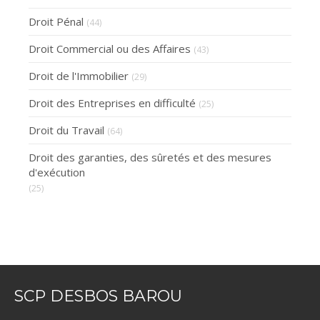
Droit Pénal
(44)
Droit Commercial ou des Affaires
(43)
Droit de l'Immobilier
(29)
Droit des Entreprises en difficulté
(25)
Droit du Travail
(64)
Droit des garanties, des sûretés et des mesures
d'exécution
(25)
SCP DESBOS BAROU