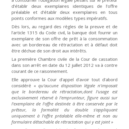
à contourner l’obligation légale pesant sur le prêteur
d’établir deux exemplaires identiques de l’offre
préalable et d’établir deux exemplaires en tous
points conformes aux modèles types impératifs.
Dès lors, au regard des règles de la preuve et de
l’article 1315 du Code civil, la banque doit fournir un
exemplaire de son offre de prêt à la consommation
avec un bordereau de rétractation et à défaut doit
être déchue de son droit aux intérêts.
La première Chambre civile de la Cour de cassation
dans son arrêt en date du 12 juillet 2012 va à contre
courant de ce raisonnement.
Elle approuve la Cour d’appel d’avoir tout d’abord
considéré «
qu’aucune disposition légale n’imposait
que le bordereau de rétractation,dont l’usage est
exclusivement réservé à l’emprunteur, figure aussi sur
l’exemplaire de l’offre destinée à être conservée par le
prêteur, la formalité du double s’appliquant
uniquement à l’offre préalable elle-même et non au
formulaire détachable de rétractation qui y est joint »