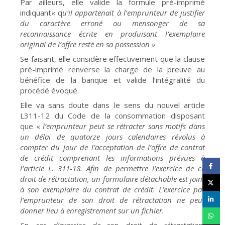
Par ailleurs, elle valide la formule pré-imprimé
indiquant« q
u’il appartenait à l’emprunteur de justifier
du caractère erroné ou mensonger de sa
reconnaissance écrite en produisant l’exemplaire
original de l’offre resté en sa possession »
Se faisant, elle considère effectivement que la clause
pré-imprimé renverse la charge de la preuve au
bénéfice de la banque et valide l’intégralité du
procédé évoqué.
Elle va sans doute dans le sens du nouvel article
L311-12 du Code de la consommation disposant
que «
l’emprunteur peut se rétracter sans motifs dans
un délai de quatorze jours calendaires révolus à
compter du jour de l’acceptation de l’offre de contrat
de crédit comprenant les informations prévues à
l’article L. 311-18. Afin de permettre l’exercice de ce
droit de rétractation, un formulaire détachable est joint
à son exemplaire du contrat de crédit. L’exercice par
l’emprunteur de son droit de rétractation ne peut
donner lieu à enregistrement sur un fichier.