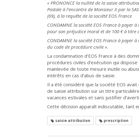
« PRONONCE la nullité de la saisie attributi
Postale à l’encontre de Monsieur X par la SAS
(69), à la requête de la société EOS France
CONDAMNE la société EOS France à payer à M
pour son préjudice moral et de 100 € à titre
CONDAMNE la société EOS France à payer à Mo
du code de procédure civile ».
La condamnation d’EOS France à des dommag
procédures civiles d’exécution qui dispose 
mainlevée de toute mesure inutile ou abu
intérêts en cas d’abus de saisie.
Il a été considéré que la société EOS avait
de saisie attribution sur un titre particuli
vacances estivales et sans justifier d’aver
Cette décision apparaît indiscutable, tant 
saisie attribution
prescription