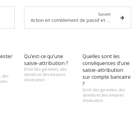
Suivant
Action en comblement de passif et démission du dirigeant
ester
Qu’est-ce qu’une
Quelles sont les
saisie-attribution ?
conséquences d’une
Droit des garanties, des
saisie-attribution
sûretés et des mesures
, des
sur compte bancaire
d'exécution
ures
?
Droit des garanties, des
sûretés et des mesures
d'exécution