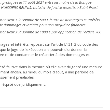
on pratiquée le 11 août 2021 entre les mains de la Banque
 HUISSIERS REUNIS, huissier de justice associés à Saint Priest
onsieur X la somme de 500 € à titre de dommages et intérêts
 de dommages et intérêts pour son préjudice financier
nsieur X la somme de 1000 € par application de l’article 700
es et intérêts reposait sur l’article L121-2 du code des
que le Juge de l’exécution a le pouvoir d’ordonner la
sive et de condamner le créancier à des dommages et
 été fautive dans la mesure où elle avait diligenté une mesure
èrement ancien, au milieu du mois d’août, à une période de
tissement préalables.
en équité que juridiquement.