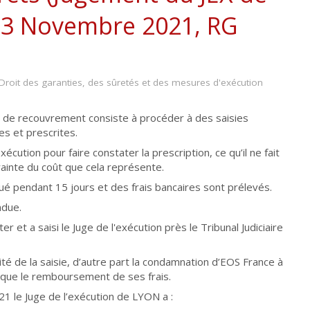
23 Novembre 2021, RG
Droit des garanties, des sûretés et des mesures d'exécution
 de recouvrement consiste à procéder à des saisies
es et prescrites.
exécution pour faire constater la prescription, ce qu’il ne fait
crainte du coût que cela représente.
qué pendant 15 jours et des frais bancaires sont prélevés.
ndue.
et a saisi le Juge de l'exécution près le Tribunal Judiciaire
llité de la saisie, d’autre part la condamnation d’EOS France à
i que le remboursement de ses frais.
 le Juge de l’exécution de LYON a :