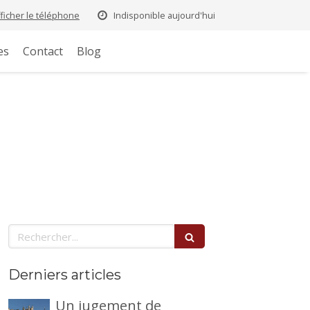
fficher le téléphone
Indisponible aujourd'hui
es
Contact
Blog
Rechercher
Derniers articles
Un jugement de