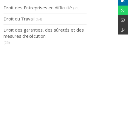
Droit des Entreprises en difficulté
(25)
Droit du Travail
(64)
Droit des garanties, des sûretés et des
mesures d'exécution
(25)