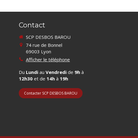
Contact
SCP DESBOS BAROU
74 rue de Bonnel
69003
Lyon
Afficher le téléphone
Du
Lundi
au
Vendredi
de
9h
à
12h30
et de
14h
à
19h
Contacter SCP DESBOS BAROU