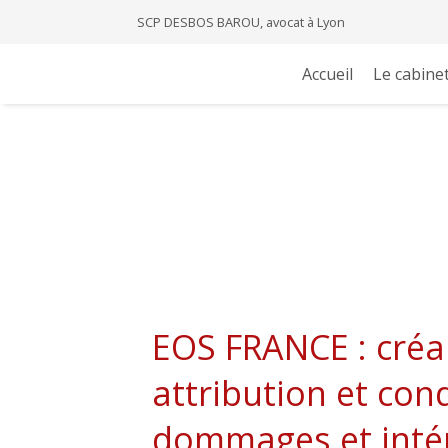
SCP DESBOS BAROU, avocat à Lyon
Accueil
Le cabine
EOS FRANCE : créan
attribution et co
dommages et intér