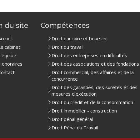
n du site
Compétences
Accueil
Droit bancaire et boursier
Le cabinet
Droit du travail
L'équipe
Droit des entreprises en difficultés
Honoraires
Droit des associations et des fondations
Contact
Droit commercial, des affaires et de la
concurrence
Droit des garanties, des suretés et des
mesures d’exécution
Droit du crédit et de la consommation
Droit immobilier - construction
Droit pénal général
Droit Pénal du Travail