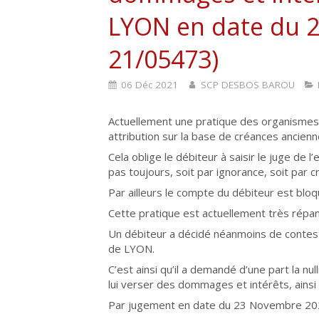
LYON en date du 
21/05473)
06 Déc 2021
SCP DESBOS BAROU
Actuellement une pratique des organismes
attribution sur la base de créances ancienn
Cela oblige le débiteur à saisir le juge de l’
pas toujours, soit par ignorance, soit par 
Par ailleurs le compte du débiteur est blo
Cette pratique est actuellement très répa
Un débiteur a décidé néanmoins de contester 
de LYON.
C’est ainsi qu’il a demandé d’une part la nu
lui verser des dommages et intérêts, ains
Par jugement en date du 23 Novembre 2021