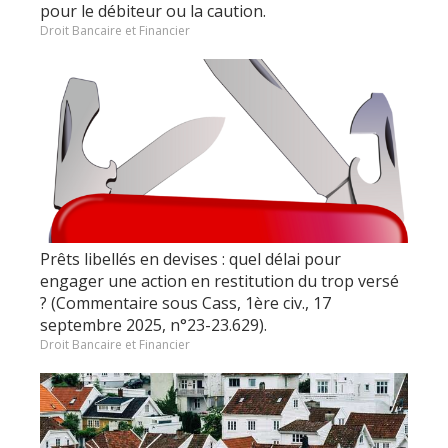
pour le débiteur ou la caution.
Droit Bancaire et Financier
Prêts libellés en devises : quel délai pour
engager une action en restitution du trop versé
? (Commentaire sous Cass, 1ère civ., 17
septembre 2025, n°23-23.629).
Droit Bancaire et Financier