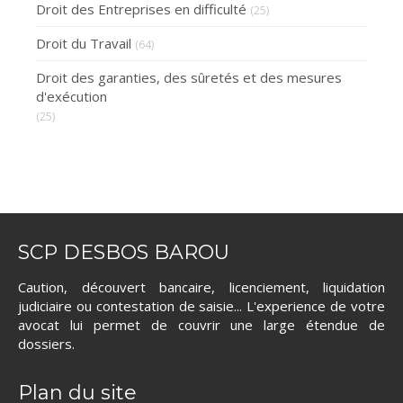
Droit des Entreprises en difficulté
(25)
Droit du Travail
(64)
Droit des garanties, des sûretés et des mesures
d'exécution
(25)
SCP DESBOS BAROU
Caution, découvert bancaire, licenciement, liquidation
judiciaire ou contestation de saisie... L'experience de votre
avocat lui permet de couvrir une large étendue de
dossiers.
Plan du site