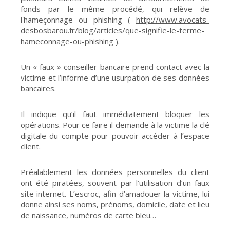
fonds par le même procédé, qui relève de
l'hameçonnage ou phishing (
http://www.avocats-
desbosbarou.fr/blog/articles/que-signifie-le-terme-
hameconnage-ou-phishing
).
Un « faux » conseiller bancaire prend contact avec la
victime et l’informe d’une usurpation de ses données
bancaires.
Il indique qu’il faut immédiatement bloquer les
opérations. Pour ce faire il demande à la victime la clé
digitale du compte pour pouvoir accéder à l’espace
client.
Préalablement les données personnelles du client
ont été piratées, souvent par l’utilisation d’un faux
site internet. L’escroc, afin d’amadouer la victime, lui
donne ainsi ses noms, prénoms, domicile, date et lieu
de naissance, numéros de carte bleu…