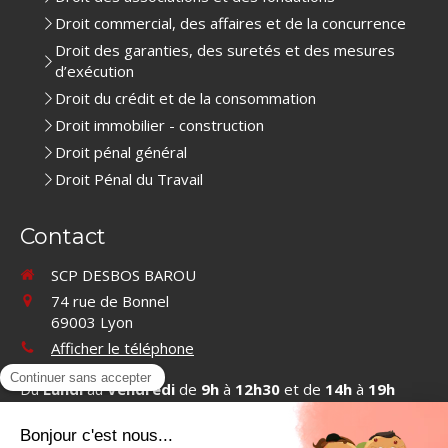
Droit commercial, des affaires et de la concurrence
Droit des garanties, des suretés et des mesures
d’exécution
Droit du crédit et de la consommation
Droit immobilier - construction
Droit pénal général
Droit Pénal du Travail
Contact
SCP DESBOS BAROU
74 rue de Bonnel
69003
Lyon
Afficher le téléphone
Du
Lundi
au
Vendredi
de
9h
à
12h30
et de
14h
à
19h
Contacter SCP DESBOS BAROU