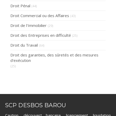
Droit Pénal
(44)
Droit Commercial ou des Affaires
(43)
Droit de l'Immobilier
(29)
Droit des Entreprises en difficulté
(25)
Droit du Travail
(64)
Droit des garanties, des sûretés et des mesures
d'exécution
(25)
SCP DESBOS BAROU
Caution, découvert bancaire, licenciement, liquidation