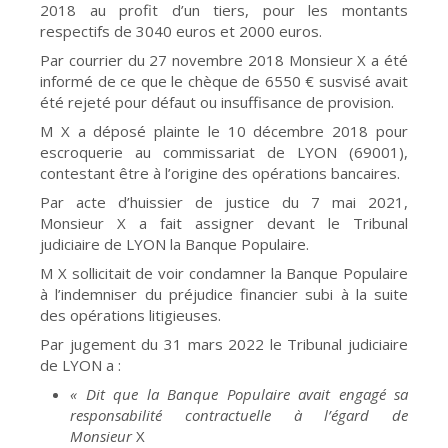
2018 au profit d’un tiers, pour les montants
respectifs de 3040 euros et 2000 euros.
Par courrier du 27 novembre 2018 Monsieur X a été
informé de ce que le chèque de 6550 € susvisé avait
été rejeté pour défaut ou insuffisance de provision.
M X a déposé plainte le 10 décembre 2018 pour
escroquerie au commissariat de LYON (69001),
contestant être à l’origine des opérations bancaires.
Par acte d’huissier de justice du 7 mai 2021,
Monsieur X a fait assigner devant le Tribunal
judiciaire de LYON la Banque Populaire.
M X sollicitait de voir condamner la Banque Populaire
à l’indemniser du préjudice financier subi à la suite
des opérations litigieuses.
Par jugement du 31 mars 2022 le Tribunal judiciaire
de LYON a :
« Dit que la Banque Populaire avait engagé sa
responsabilité contractuelle à l’égard de
Monsieur
X