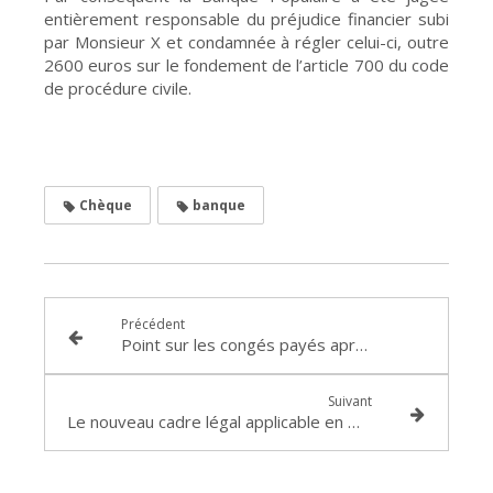
entièrement responsable du préjudice financier subi
par Monsieur X et condamnée à régler celui-ci, outre
2600 euros sur le fondement de l’article 700 du code
de procédure civile.
Chèque
banque
Précédent
Point sur les congés payés après les arrêts du 13 septembre 2023
Suivant
Le nouveau cadre légal applicable en matière d’acquisition de congés payés pendant un arrêt de travail