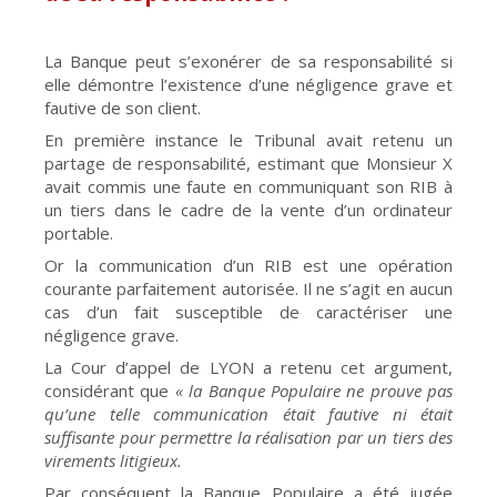
La Banque peut s’exonérer de sa responsabilité si
elle démontre l’existence d’une négligence grave et
fautive de son client.
En première instance le Tribunal avait retenu un
partage de responsabilité, estimant que Monsieur X
avait commis une faute en communiquant son RIB à
un tiers dans le cadre de la vente d’un ordinateur
portable.
Or la communication d’un RIB est une opération
courante parfaitement autorisée. Il ne s’agit en aucun
cas d’un fait susceptible de caractériser une
négligence grave.
La Cour d’appel de LYON a retenu cet argument,
considérant que
« la Banque Populaire ne prouve pas
qu’une telle communication était fautive ni était
suffisante pour permettre la réalisation par un tiers des
virements litigieux.
Par conséquent la Banque Populaire a été jugée