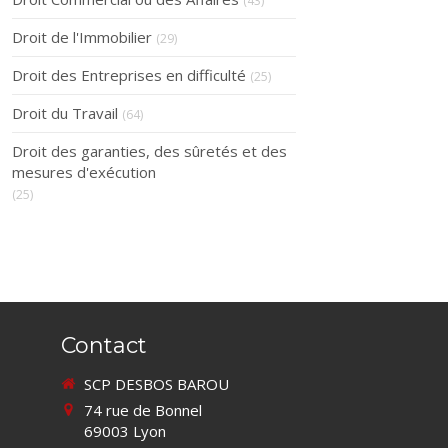
(43)
Droit de l'Immobilier
(29)
Droit des Entreprises en difficulté
(25)
Droit du Travail
(64)
Droit des garanties, des sûretés et des
mesures d'exécution
(25)
Contact
SCP DESBOS BAROU
74 rue de Bonnel
69003
Lyon