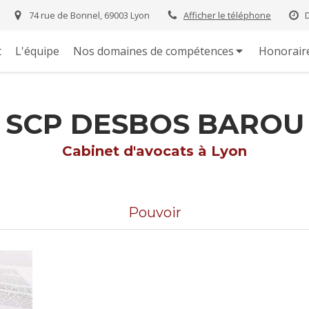
74 rue de Bonnel, 69003 Lyon
Afficher le téléphone
t
L'équipe
Nos domaines de compétences
Honorair
SCP DESBOS BAROU
Cabinet d'avocats à Lyon
Pouvoir