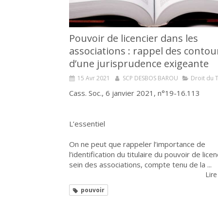
Pouvoir de licencier dans les
associations : rappel des contou
d’une jurisprudence exigeante
15 Avr 2021
SCP DESBOS BAROU
Droit du T
Cass. Soc., 6 janvier 2021, n°19-16.113
L’essentiel
On ne peut que rappeler l’importance de
l’identification du titulaire du pouvoir de licen
sein des associations, compte tenu de la ...
Lire
pouvoir