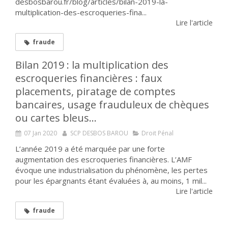
desbosbarou.fr/blog/articles/bilan-2019-la-
multiplication-des-escroqueries-fina...
Lire l'article
fraude
Bilan 2019 : la multiplication des
escroqueries financières : faux
placements, piratage de comptes
bancaires, usage frauduleux de chèques
ou cartes bleus…
07 Jan 2020
SCP DESBOS BAROU
Droit Pénal
L’année 2019 a été marquée par une forte
augmentation des escroqueries financières. L’AMF
évoque une industrialisation du phénomène, les pertes
pour les épargnants étant évaluées à, au moins, 1 mil...
Lire l'article
fraude