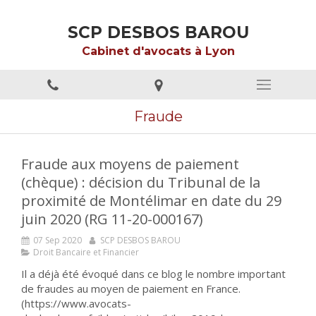
SCP DESBOS BAROU
Cabinet d'avocats à Lyon
Fraude
Fraude aux moyens de paiement
(chèque) : décision du Tribunal de la
proximité de Montélimar en date du 29
juin 2020 (RG 11-20-000167)
07 Sep 2020
SCP DESBOS BAROU
Droit Bancaire et Financier
Il a déjà été évoqué dans ce blog le nombre important
de fraudes au moyen de paiement en France.
(https://www.avocats-