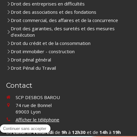
Droit des entreprises en difficultés
Droit des associations et des fondations
Droit commercial, des affaires et de la concurrence
Droit des garanties, des suretés et des mesures
d’exécution
Droit du crédit et de la consommation
Droit immobilier - construction
Droit pénal général
Droit Pénal du Travail
Contact
SCP DESBOS BAROU
74 rue de Bonnel
69003
Lyon
Afficher le téléphone
Du
Lundi
au
Vendredi
de
9h
à
12h30
et de
14h
à
19h