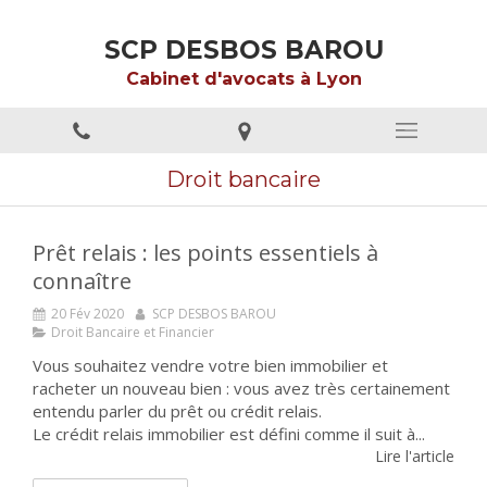
SCP DESBOS BAROU
Cabinet d'avocats à Lyon
Droit bancaire
Prêt relais : les points essentiels à
connaître
20 Fév 2020
SCP DESBOS BAROU
Droit Bancaire et Financier
Vous souhaitez vendre votre bien immobilier et
racheter un nouveau bien : vous avez très certainement
entendu parler du prêt ou crédit relais.
Le crédit relais immobilier est défini comme il suit à...
Lire l'article