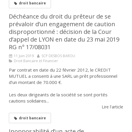
droit bancaire
Déchéance du droit du prêteur de se
prévaloir d’un engagement de caution
disproportionné : décision de la Cour
d’appel de LYON en date du 23 mai 2019
RG n° 17/08031
11 Juin 2019
SCP DESBOS BAROU
Droit Bancaire et Financier
Par contrat en date du 22 février 2012, le CREDIT
MUTUEL a consenti à une SARL un prêt professionnel
d’un montant de 70.000 €.
Les deux dirigeants de la société se sont portés
cautions solidaires...
Lire l'article
droit bancaire
Inopposabilité d’un acte de