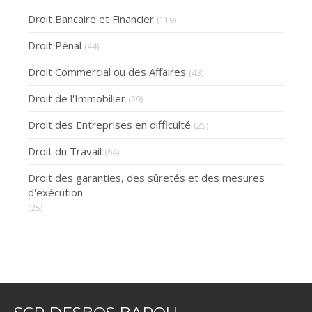
Droit Bancaire et Financier
(119)
Droit Pénal
(44)
Droit Commercial ou des Affaires
(43)
Droit de l'Immobilier
(29)
Droit des Entreprises en difficulté
(25)
Droit du Travail
(64)
Droit des garanties, des sûretés et des mesures
d'exécution
(25)