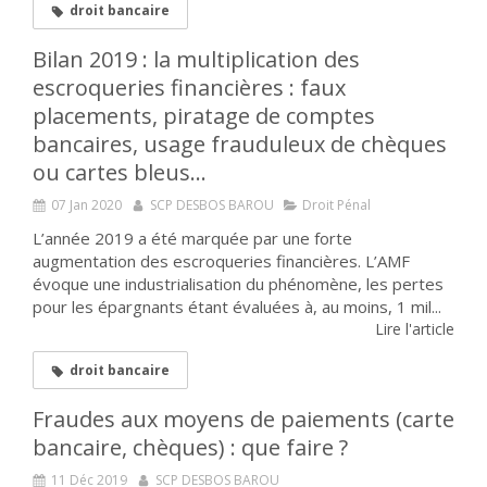
droit bancaire
Bilan 2019 : la multiplication des
escroqueries financières : faux
placements, piratage de comptes
bancaires, usage frauduleux de chèques
ou cartes bleus…
07 Jan 2020
SCP DESBOS BAROU
Droit Pénal
L’année 2019 a été marquée par une forte
augmentation des escroqueries financières. L’AMF
évoque une industrialisation du phénomène, les pertes
pour les épargnants étant évaluées à, au moins, 1 mil...
Lire l'article
droit bancaire
Fraudes aux moyens de paiements (carte
bancaire, chèques) : que faire ?
11 Déc 2019
SCP DESBOS BAROU