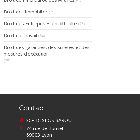
(43)
Droit de l'Immobilier
(29)
Droit des Entreprises en difficulté
(25)
Droit du Travail
(64)
Droit des garanties, des sûretés et des
mesures d'exécution
(25)
Contact
SCP DESBOS BAROU
74 rue de Bonnel
69003
Lyon