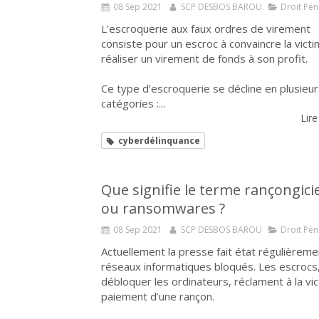
08 Sep 2021
SCP DESBOS BAROU
Droit Pén
L’escroquerie aux faux ordres de virement
consiste pour un escroc à convaincre la vict
réaliser un virement de fonds à son profit.
Ce type d’escroquerie se décline en plusieu
catégories :...
Lire
cyberdélinquance
Que signifie le terme rançongici
ou ransomwares ?
08 Sep 2021
SCP DESBOS BAROU
Droit Pén
Actuellement la presse fait état régulièrem
réseaux informatiques bloqués. Les escrocs
débloquer les ordinateurs, réclament à la vic
paiement d’une rançon.