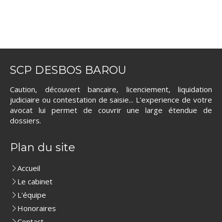
SCP DESBOS BAROU
Caution, découvert bancaire, licenciement, liquidation
judiciaire ou contestation de saisie... L'experience de votre
avocat lui permet de couvrir une large étendue de
dossiers.
Plan du site
Accueil
Le cabinet
L'équipe
Honoraires
Contact