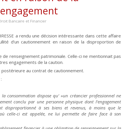
l’engagement
Droit Bancaire et Financier
SSE a rendu une décision intéressante dans cette affaire
nullité d’un cautionnement en raison de la disproportion de
e de renseignement patrimoniale. Celle-ci ne mentionnait pas
utres engagements de la caution.
it postérieure au contrat de cautionnement.
 :
 la consommation dispose qu’ »un créancier professionnel ne
nnement conclu par une personne physique dont l’engagement
ent disproportionné à ses biens et revenus, à moins que le
ù celle-ci est appelée, ne lui permette de faire face à son
tablissement financier à une obligation de renseignement sur la