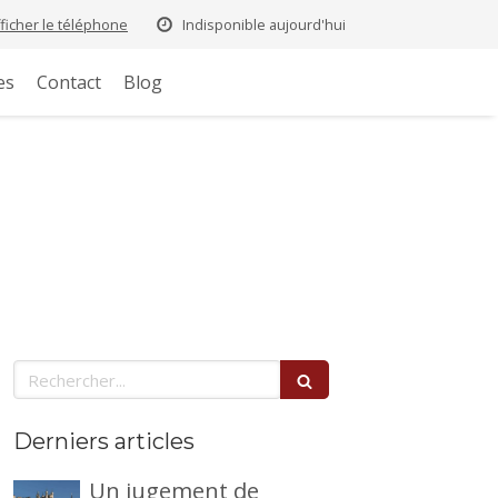
fficher le téléphone
Indisponible aujourd'hui
es
Contact
Blog
Rechercher
Derniers articles
Un jugement de