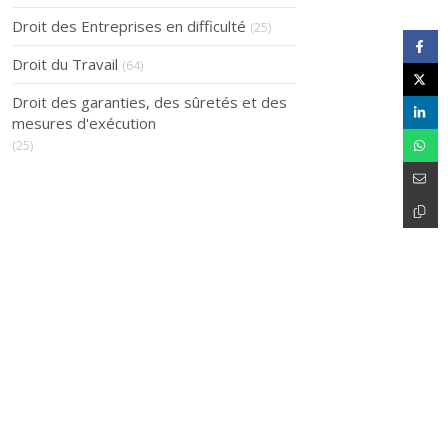
Droit des Entreprises en difficulté
(25)
Droit du Travail
(64)
Droit des garanties, des sûretés et des
mesures d'exécution
(25)