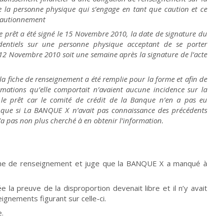
é de la personne physique qui s’engage en tant que caution et ce
 cautionnement
e prêt a été signé le 15 Novembre 2010, la date de signature du
dentiels sur une personne physique acceptant de se porter
e 12 Novembre 2010 soit une semaine après la signature de l’acte
a fiche de renseignement a été remplie pour la forme et afin de
ormations qu’elle comportait n’avaient aucune incidence sur la
le prêt car le comité de crédit de la Banque n’en a pas eu
; que si La BANQUE X n’avait pas connaissance des précédents
 pas non plus cherché à en obtenir l’information.
iche de renseignement et juge que la BANQUE X a manqué à
 la preuve de la disproportion devenait libre et il n’y avait
ignements figurant sur celle-ci.
e.