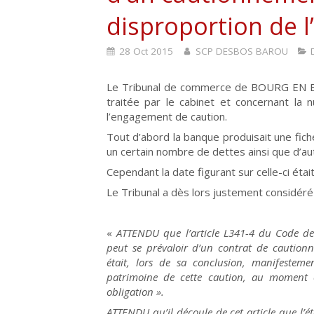
disproportion de 
28 Oct 2015
SCP DESBOS BAROU
Le Tribunal de commerce de BOURG EN BRE
traitée par le cabinet et concernant la 
l’engagement de caution.
Tout d’abord la banque produisait une fich
un certain nombre de dettes ainsi que d’a
Cependant la date figurant sur celle-ci éta
Le Tribunal a dès lors justement considéré
«
ATTENDU que l’article L341-4 du Code de
peut se prévaloir d’un contrat de cautio
était, lors de sa conclusion, manifestem
patrimoine de cette caution, au moment o
obligation ».
ATTENDU qu’il découle de cet article que l’é