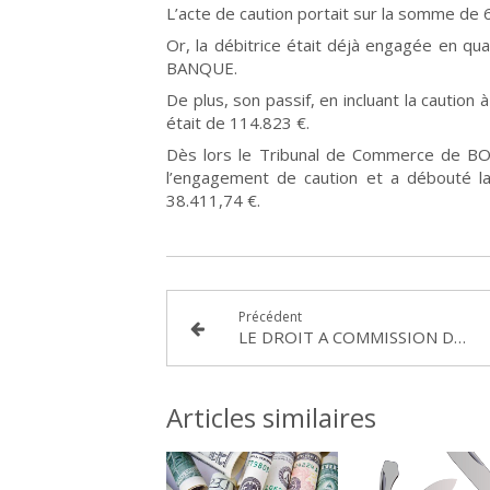
L’acte de caution portait sur la somme de 
Or, la débitrice était déjà engagée en qua
BANQUE.
De plus, son passif, en incluant la caution
était de 114.823 €.
Dès lors le Tribunal de Commerce de BO
l’engagement de caution et a débouté
38.411,74 €.
Précédent
LE DROIT A COMMISSION DE L’AGENT IMMOBILIER
Articles similaires