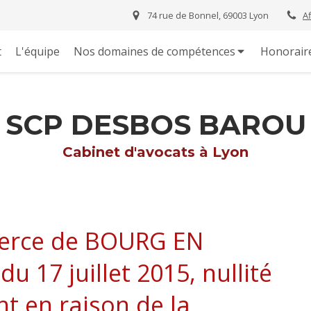
74 rue de Bonnel, 69003 Lyon
A
t
L'équipe
Nos domaines de compétences
Honorair
SCP DESBOS BAROU
Cabinet d'avocats à Lyon
erce de BOURG EN
u 17 juillet 2015, nullité
t en raison de la