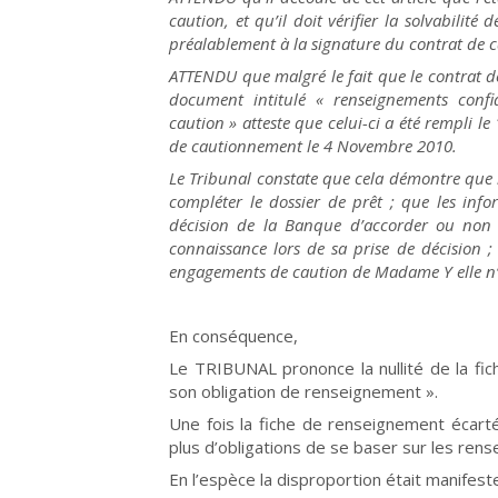
caution, et qu’il doit vérifier la solvabilit
préalablement à la signature du contrat de
ATTENDU que malgré le fait que le contrat d
document intitulé « renseignements confi
caution » atteste que celui-ci a été rempli l
de cautionnement le 4 Novembre 2010.
Le Tribunal constate que cela démontre que l
compléter le dossier de prêt ; que les inf
décision de la Banque d’accorder ou non 
connaissance lors de sa prise de décision 
engagements de caution de Madame Y elle n’a
En conséquence,
Le TRIBUNAL prononce la nullité de la f
son obligation de renseignement ».
Une fois la fiche de renseignement écartée
plus d’obligations de se baser sur les rense
En l’espèce la disproportion était manifest