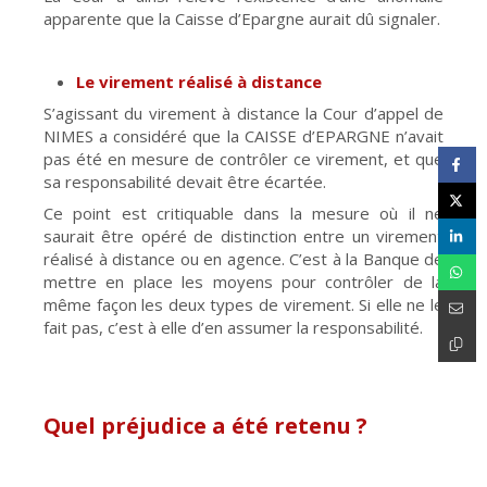
apparente que la Caisse d’Epargne aurait dû signaler.
Le virement réalisé à distance
S’agissant du virement à distance la Cour d’appel de
NIMES a considéré que la CAISSE d’EPARGNE n’avait
pas été en mesure de contrôler ce virement, et que
sa responsabilité devait être écartée.
Ce point est critiquable dans la mesure où il ne
saurait être opéré de distinction entre un virement
réalisé à distance ou en agence. C’est à la Banque de
mettre en place les moyens pour contrôler de la
même façon les deux types de virement. Si elle ne le
fait pas, c’est à elle d’en assumer la responsabilité.
Quel préjudice a été retenu ?