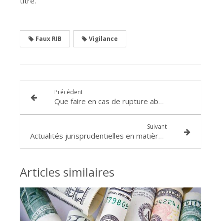
titre.
Faux RIB
Vigilance
Précédent
Que faire en cas de rupture abusive des pourparlers ?
Suivant
Actualités jurisprudentielles en matière d'inaptitude médicale
Articles similaires