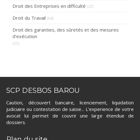
Droit des Entreprises en difficulté
(25)
Droit du Travail
(64)
Droit des garanties, des sûretés et des mesures
d'exécution
(25)
SCP DESBOS BAROU
Caution, découvert bancaire, licenciement, liquidation
judiciaire ou contestation de saisie... L'experience de votre
avocat lui permet de couvrir une large étendue de
dossiers.
Plan du site