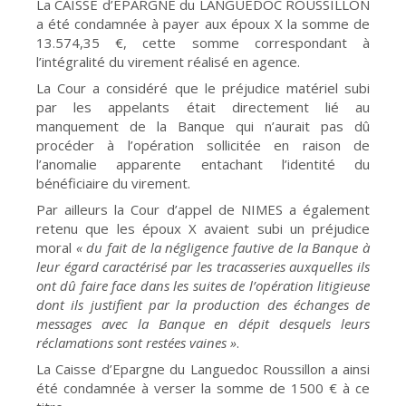
La CAISSE d’EPARGNE du LANGUEDOC ROUSSILLON
a été condamnée à payer aux époux X la somme de
13.574,35 €, cette somme correspondant à
l’intégralité du virement réalisé en agence.
La Cour a considéré que le préjudice matériel subi
par les appelants était directement lié au
manquement de la Banque qui n’aurait pas dû
procéder à l’opération sollicitée en raison de
l’anomalie apparente entachant l’identité du
bénéficiaire du virement.
Par ailleurs la Cour d’appel de NIMES a également
retenu que les époux X avaient subi un préjudice
moral
« du fait de la négligence fautive de la Banque à
leur égard caractérisé par les tracasseries auxquelles ils
ont dû faire face dans les suites de l’opération litigieuse
dont ils justifient par la production des échanges de
messages avec la Banque en dépit desquels leurs
réclamations sont restées vaines »
.
La Caisse d’Epargne du Languedoc Roussillon a ainsi
été condamnée à verser la somme de 1500 € à ce