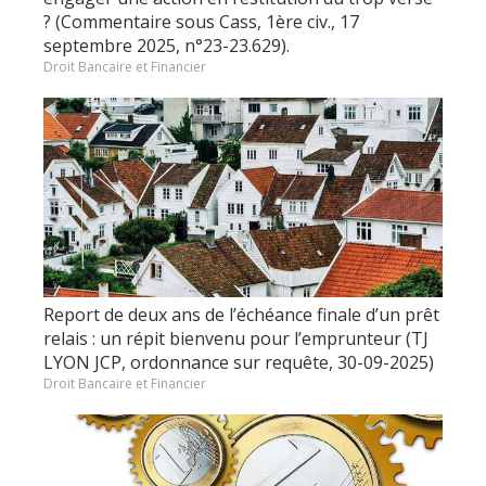
? (Commentaire sous Cass, 1ère civ., 17
septembre 2025, n°23-23.629).
Droit Bancaire et Financier
Report de deux ans de l’échéance finale d’un prêt
relais : un répit bienvenu pour l’emprunteur (TJ
LYON JCP, ordonnance sur requête, 30-09-2025)
Droit Bancaire et Financier