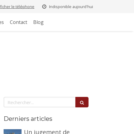
fficher le téléphone
Indisponible aujourd'hui
es
Contact
Blog
Rechercher
Derniers articles
Un jugement de