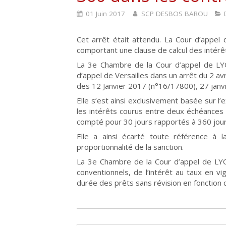
01 Juin 2017
SCP DESBOS BAROU
Cet arrêt était attendu. La Cour d’appel
comportant une clause de calcul des intérê
La 3e Chambre de la Cour d’appel de LYO
d’appel de Versailles dans un arrêt du 2 av
des 12 Janvier 2017 (n°16/17800), 27 jan
Elle s’est ainsi exclusivement basée sur l
les intérêts courus entre deux échéances 
compté pour 30 jours rapportés à 360 jour l’
Elle a ainsi écarté toute référence à 
proportionnalité de la sanction.
La 3e Chambre de la Cour d’appel de LYO
conventionnels, de l’intérêt au taux en vi
durée des prêts sans révision en fonction de