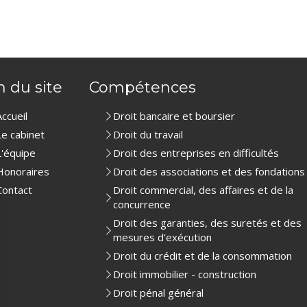
n du site
Compétences
Accueil
Droit bancaire et boursier
Le cabinet
Droit du travail
L'équipe
Droit des entreprises en difficultés
Honoraires
Droit des associations et des fondations
Contact
Droit commercial, des affaires et de la
concurrence
Droit des garanties, des suretés et des
mesures d’exécution
Droit du crédit et de la consommation
Droit immobilier - construction
Droit pénal général