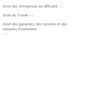
Droit des Entreprises en difficulté
(25)
Droit du Travail
(64)
Droit des garanties, des sûretés et des
mesures d'exécution
(25)