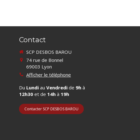
Contact
SCP DESBOS BAROU
74 rue de Bonnel
69003
Lyon
Afficher le téléphone
Du
Lundi
au
Vendredi
de
9h
à
12h30
et de
14h
à
19h
Contacter SCP DESBOS BAROU