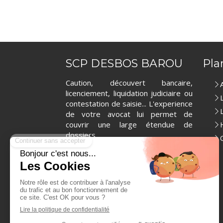
SCP DESBOS BAROU
Pla
Caution, découvert bancaire,
licenciement, liquidation judiciaire ou
contestation de saisie... L'experience
de votre avocat lui permet de
couvrir une large étendue de
dossiers.