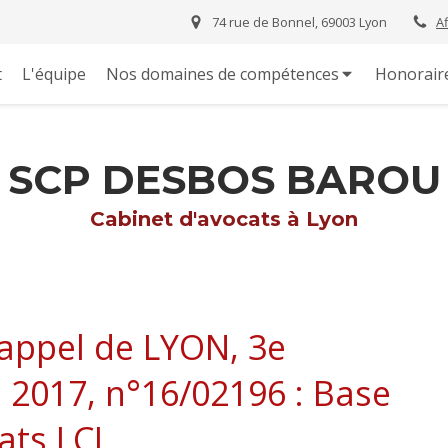
74 rue de Bonnel, 69003 Lyon
A
t
L'équipe
Nos domaines de compétences
Honorair
SCP DESBOS BAROU
Cabinet d'avocats à Lyon
’appel de LYON, 3e
 2017, n°16/02196 : Base
ats LCL