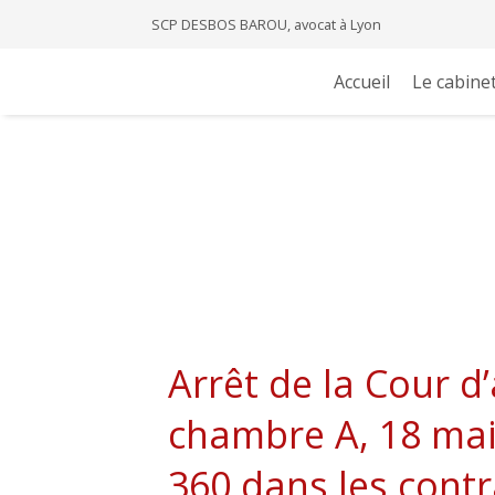
SCP DESBOS BAROU, avocat à Lyon
Accueil
Le cabine
Arrêt de la Cour d
chambre A, 18 mai
360 dans les contr