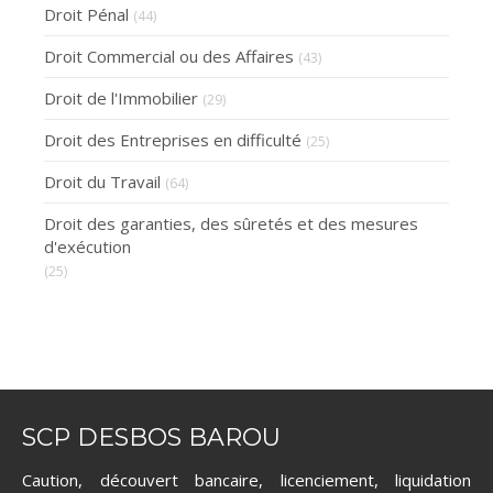
Droit Pénal
(44)
Droit Commercial ou des Affaires
(43)
Droit de l'Immobilier
(29)
Droit des Entreprises en difficulté
(25)
Droit du Travail
(64)
Droit des garanties, des sûretés et des mesures
d'exécution
(25)
SCP DESBOS BAROU
Caution, découvert bancaire, licenciement, liquidation