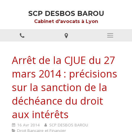
SCP DESBOS BAROU
Cabinet d'avocats à Lyon
Arrêt de la CJUE du 27
mars 2014 : précisions
sur la sanction de la
déchéance du droit
aux intérêts
16 Avr 2014
SCP DESBOS BAROU
Droit Bancaire et Financier