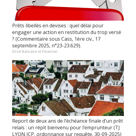
Prêts libellés en devises : quel délai pour
engager une action en restitution du trop versé
? (Commentaire sous Cass, 1ère civ., 17
septembre 2025, n°23-23.629).
Droit Bancaire et Financier
Report de deux ans de l’échéance finale d’un prêt
relais : un répit bienvenu pour l’emprunteur (TJ
LYON JCP, ordonnance sur requête, 30-09-2025)