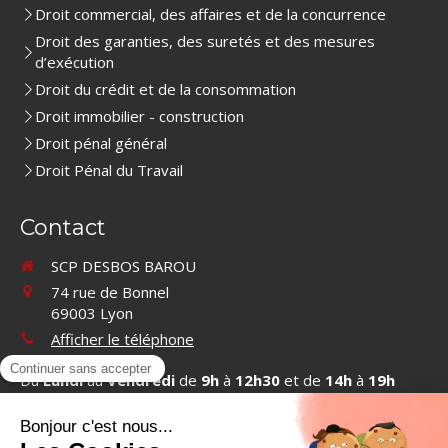
Droit commercial, des affaires et de la concurrence
Droit des garanties, des suretés et des mesures
d’exécution
Droit du crédit et de la consommation
Droit immobilier - construction
Droit pénal général
Droit Pénal du Travail
Contact
SCP DESBOS BAROU
74 rue de Bonnel
69003
Lyon
Afficher le téléphone
Du
Lundi
au
Vendredi
de
9h
à
12h30
et de
14h
à
19h
Contacter SCP DESBOS BAROU