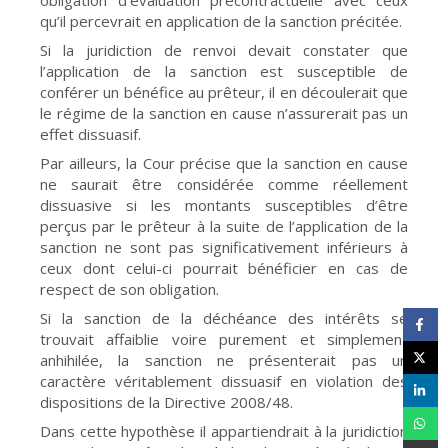
obligation d’évaluation précontractuelle avec ceux
qu’il percevrait en application de la sanction précitée.
Si la juridiction de renvoi devait constater que
l’application de la sanction est susceptible de
conférer un bénéfice au prêteur, il en découlerait que
le régime de la sanction en cause n’assurerait pas un
effet dissuasif.
Par ailleurs, la Cour précise que la sanction en cause
ne saurait être considérée comme réellement
dissuasive si les montants susceptibles d’être
perçus par le prêteur à la suite de l’application de la
sanction ne sont pas significativement inférieurs à
ceux dont celui-ci pourrait bénéficier en cas de
respect de son obligation.
Si la sanction de la déchéance des intérêts se
trouvait affaiblie voire purement et simplement
anhihilée, la sanction ne présenterait pas un
caractère véritablement dissuasif en violation des
dispositions de la Directive 2008/48.
Dans cette hypothèse il appartiendrait à la juridiction