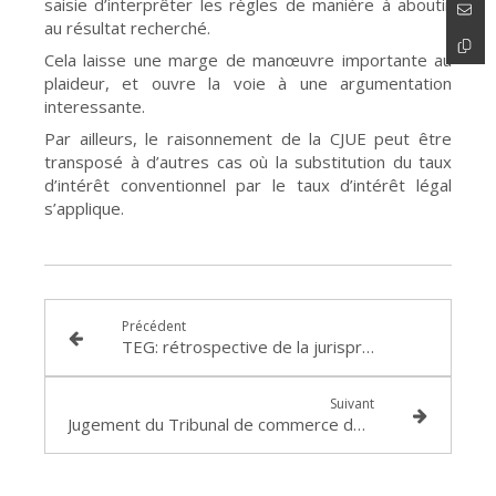
saisie d’interprêter les règles de manière à aboutir
au résultat recherché.
Cela laisse une marge de manœuvre importante au
plaideur, et ouvre la voie à une argumentation
interessante.
Par ailleurs, le raisonnement de la CJUE peut être
transposé à d’autres cas où la substitution du taux
d’intérêt conventionnel par le taux d’intérêt légal
s’applique.
Précédent
TEG: rétrospective de la jurisprudence 2013
Suivant
Jugement du Tribunal de commerce de LYON retenant le caractère disproportionné du cautionnement