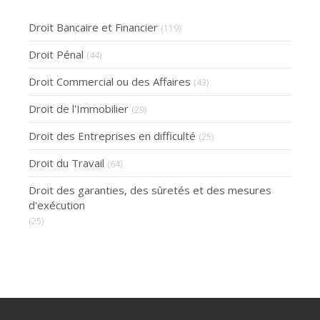
Droit Bancaire et Financier
(119)
Droit Pénal
(44)
Droit Commercial ou des Affaires
(43)
Droit de l'Immobilier
(29)
Droit des Entreprises en difficulté
(25)
Droit du Travail
(64)
Droit des garanties, des sûretés et des mesures
d'exécution
(25)