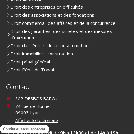
Droit des entreprises en difficultés
Droit des associations et des fondations
Droit commercial, des affaires et de la concurrence
Droit des garanties, des suretés et des mesures
d’exécution
Droit du crédit et de la consommation
Droit immobilier - construction
Droit pénal général
Droit Pénal du Travail
Contact
SCP DESBOS BAROU
74 rue de Bonnel
69003
Lyon
Afficher le téléphone
Du
Lundi
au
Vendredi
de
9h
à
12h30
et de
14h
à
19h