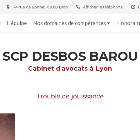
74 rue de Bonnel, 69003 Lyon
Afficher le téléphone
t
L'équipe
Nos domaines de compétences
Honorair
SCP DESBOS BAROU
Cabinet d'avocats à Lyon
Trouble de jouissance