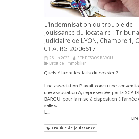
L'indemnisation du trouble de
jouissance du locataire : Tribuna
judiciaire de LYON, Chambre 1, 
01 A, RG 20/06517
26 Jan 2023
SCP DESBOS BAROU
Droit de l'Immobilier
Quels étaient les faits du dossier ?
Une association P avait conclu une conventi
une association A, représentée par la SCP
BAROU, pour la mise à disposition à l’année
salles.
L’...
Lire
Trouble de jouissance