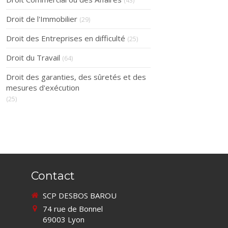
(43)
Droit de l'Immobilier
(29)
Droit des Entreprises en difficulté
(25)
Droit du Travail
(64)
Droit des garanties, des sûretés et des
mesures d'exécution
(25)
Contact
SCP DESBOS BAROU
74 rue de Bonnel
69003
Lyon