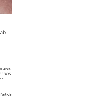
l
Cab
on avec
 DESBOS
 de
 l'article