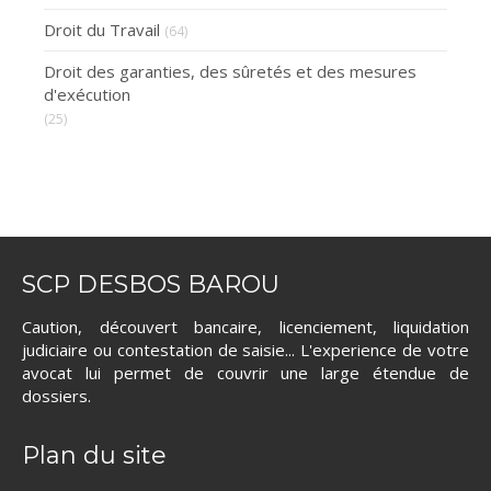
Droit du Travail
(64)
Droit des garanties, des sûretés et des mesures
d'exécution
(25)
SCP DESBOS BAROU
Caution, découvert bancaire, licenciement, liquidation
judiciaire ou contestation de saisie... L'experience de votre
avocat lui permet de couvrir une large étendue de
dossiers.
Plan du site