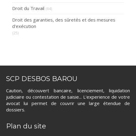
Droit du Travail
(64)
Droit des garanties, des sûretés et des mesures
d'exécution
(25)
SCP DESBOS BAROU
Caution, découvert bancaire, licenciement, liquidation
judiciaire ou contestation de saisie... L'experience de votre
avocat lui permet de couvrir une large étendue de
dossiers.
Plan du site