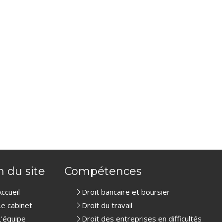
n du site
Compétences
Accueil
Droit bancaire et boursier
Le cabinet
Droit du travail
L'équipe
Droit des entreprises en difficultés