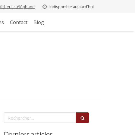
fficher le téléphone
Indisponible aujourd'hui
es
Contact
Blog
Rechercher
Derniers articles