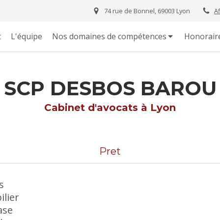
74 rue de Bonnel, 69003 Lyon
A
t
L'équipe
Nos domaines de compétences
Honorair
SCP DESBOS BAROU
Cabinet d'avocats à Lyon
Pret
s
lier
ase