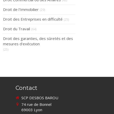
(43)
Droit de l'Immobilier
(29)
Droit des Entreprises en difficulté
(25)
Droit du Travail
(64)
Droit des garanties, des sûretés et des
mesures d'exécution
(25)
Contact
SCP DESBOS BAROU
74 rue de Bonnel
69003
Lyon