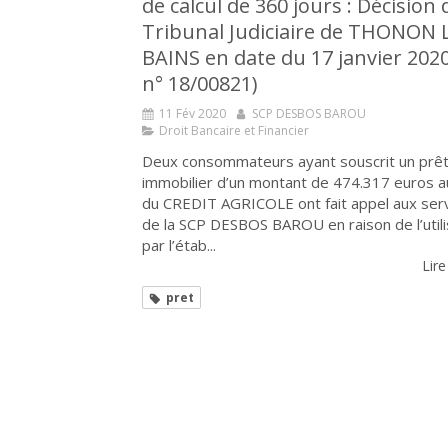
de calcul de 360 jours : Décision 
Tribunal Judiciaire de THONON 
BAINS en date du 17 janvier 202
n° 18/00821)
11 Fév 2020
SCP DESBOS BAROU
Droit Bancaire et Financier
Deux consommateurs ayant souscrit un prê
immobilier d’un montant de 474.317 euros 
du CREDIT AGRICOLE ont fait appel aux ser
de la SCP DESBOS BAROU en raison de l’utili
par l’étab...
Lire
pret