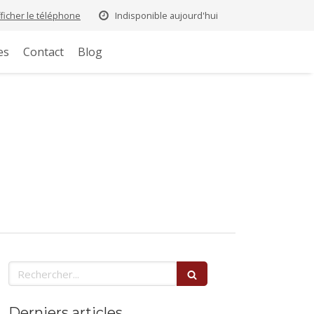
fficher le téléphone
Indisponible aujourd'hui
es
Contact
Blog
Rechercher
Derniers articles