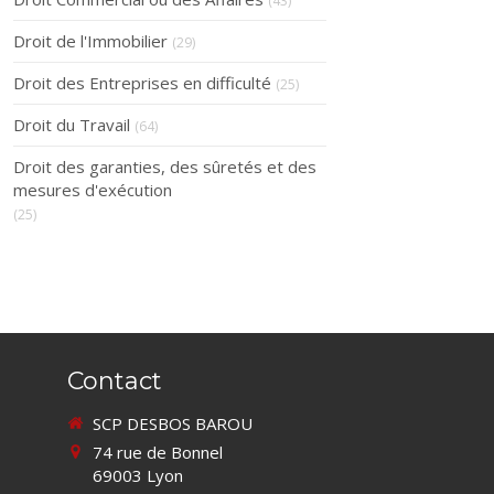
(43)
Droit de l'Immobilier
(29)
Droit des Entreprises en difficulté
(25)
Droit du Travail
(64)
Droit des garanties, des sûretés et des
mesures d'exécution
(25)
Contact
SCP DESBOS BAROU
74 rue de Bonnel
69003
Lyon