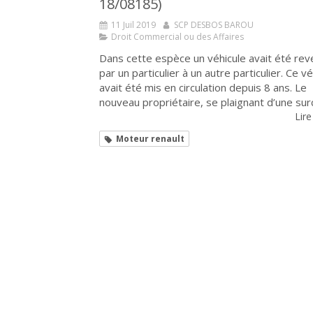
18/08185)
11 Juil 2019
SCP DESBOS BAROU
Droit Commercial ou des Affaires
Dans cette espèce un véhicule avait été re
par un particulier à un autre particulier. Ce vé
avait été mis en circulation depuis 8 ans. Le
nouveau propriétaire, se plaignant d’une surc
Lire
Moteur renault