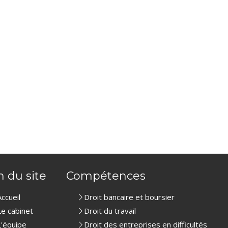
n du site
Compétences
Accueil
Droit bancaire et boursier
Le cabinet
Droit du travail
L'équipe
Droit des entreprises en difficultés