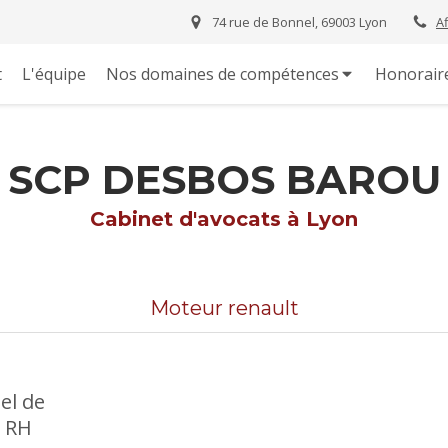
74 rue de Bonnel, 69003 Lyon
A
t
L'équipe
Nos domaines de compétences
Honorair
SCP DESBOS BAROU
Cabinet d'avocats à Lyon
Moteur renault
el de
, RH