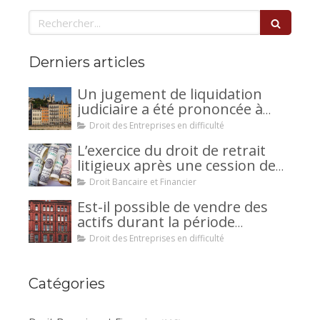
Rechercher
Derniers articles
Un jugement de liquidation
judiciaire a été prononcée à
votre encontre : comment
Droit des Entreprises en difficulté
interjeter appel ?
L’exercice du droit de retrait
litigieux après une cession de
créance : un mécanisme
Droit Bancaire et Financier
avantageux pour le débiteur ou
Est-il possible de vendre des
la caution.
actifs durant la période
d’observation d’un
Droit des Entreprises en difficulté
redressement judiciaire ?
Catégories